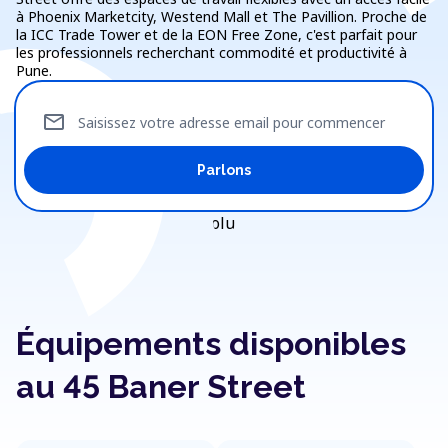
à Phoenix Marketcity, Westend Mall et The Pavillion. Proche de
la ICC Trade Tower et de la EON Free Zone, c'est parfait pour
les professionnels recherchant commodité et productivité à
Pune.
mail
Saisissez votre adresse email pour commencer
Parlons
Équipements disponibles
au 45 Baner Street