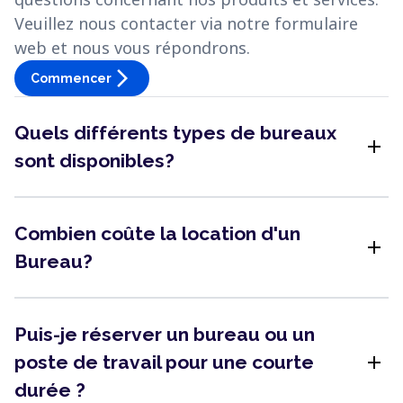
Veuillez nous contacter via notre formulaire
web et nous vous répondrons.
arrow_forward_ios
Commencer
Quels différents types de bureaux
add
sont disponibles?
Combien coûte la location d'un
add
Bureau?
Puis-je réserver un bureau ou un
add
poste de travail pour une courte
durée ?