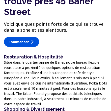
trouve près 45 Baner
Street
Voici quelques points forts de ce qui se trouve
dans la zone et ses alentours.
arrow_forward
Commencer
Restauration & Hospitalité
Situé dans le quartier animé de Baner, notre bureau flexible
vous place à proximité de quelques options de restauration
fantastiques. Profitez d'une boulangerie et café de style
européen à The Flour Works, à seulement 9 minutes à pied. Si
vous avez envie de cuisine internationale diversifiée, Polka Dots
est à seulement 10 minutes à pied. Pour des boissons après le
travail, The Urban Foundry propose des cocktails éclectiques
dans un cadre industriel, à seulement 11 minutes de marche de
votre espace de travail.
Shopping & Divertissement