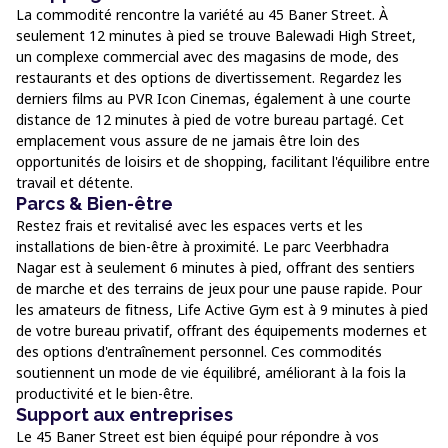
La commodité rencontre la variété au 45 Baner Street. À
seulement 12 minutes à pied se trouve Balewadi High Street,
un complexe commercial avec des magasins de mode, des
restaurants et des options de divertissement. Regardez les
derniers films au PVR Icon Cinemas, également à une courte
distance de 12 minutes à pied de votre bureau partagé. Cet
emplacement vous assure de ne jamais être loin des
opportunités de loisirs et de shopping, facilitant l'équilibre entre
travail et détente.
Parcs & Bien-être
Restez frais et revitalisé avec les espaces verts et les
installations de bien-être à proximité. Le parc Veerbhadra
Nagar est à seulement 6 minutes à pied, offrant des sentiers
de marche et des terrains de jeux pour une pause rapide. Pour
les amateurs de fitness, Life Active Gym est à 9 minutes à pied
de votre bureau privatif, offrant des équipements modernes et
des options d'entraînement personnel. Ces commodités
soutiennent un mode de vie équilibré, améliorant à la fois la
productivité et le bien-être.
Support aux entreprises
Le 45 Baner Street est bien équipé pour répondre à vos