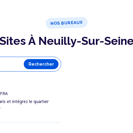
NOS BUREAUX
Sites À Neuilly-Sur-Sein
Rechercher
 FRA
is et intégrez le quartier
.