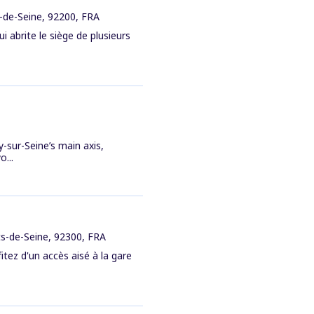
s-de-Seine, 92200, FRA
ui abrite le siège de plusieurs
-sur-Seine’s main axis,
...
ts-de-Seine, 92300, FRA
tez d'un accès aisé à la gare