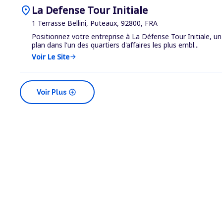
location_on
La Defense Tour Initiale
1 Terrasse Bellini, Puteaux, 92800, FRA
Positionnez votre entreprise à La Défense Tour Initiale, un
plan dans l'un des quartiers d'affaires les plus embl...
Voir Le Site
arrow_forward
add_circle
Voir Plus