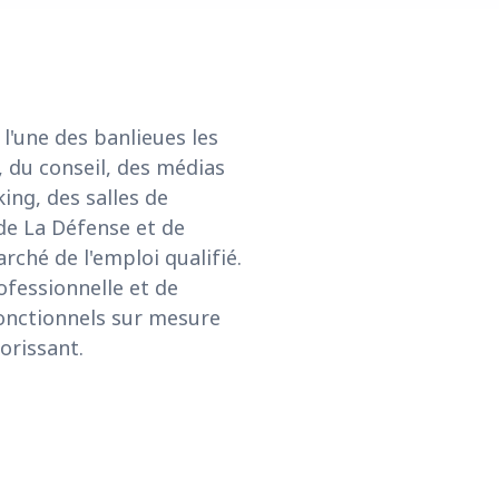
l'une des banlieues les
e, du conseil, des médias
ing, des salles de
de La Défense et de
rché de l'emploi qualifié.
ofessionnelle et de
fonctionnels sur mesure
orissant.