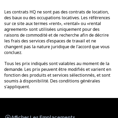
Les contrats HQ ne sont pas des contrats de location,
des baux ou des occupations locatives. Les références
sur ce site aux termes «rent», «rental» ou «rental
agreement» sont utilisées uniquement pour des
raisons de commodité et de recherche afin de décrire
les frais des services d'espaces de travail et ne
changent pas la nature juridique de l'accord que vous
concluez.
Tous les prix indiqués sont valables au moment de la
demande. Les prix peuvent être modifiés et varient en
fonction des produits et services sélectionnés, et sont
soumis à disponibilité. Des conditions générales
s'appliquent.
add_circle
Afficher Les Emplacements