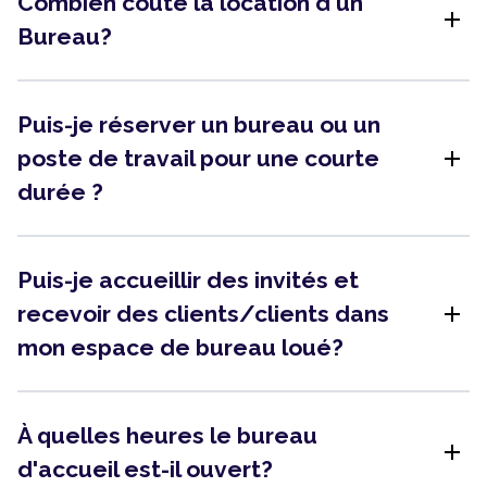
Combien coûte la location d'un
add
Bureau?
Puis-je réserver un bureau ou un
add
poste de travail pour une courte
durée ?
Puis-je accueillir des invités et
add
recevoir des clients/clients dans
mon espace de bureau loué?
À quelles heures le bureau
add
d'accueil est-il ouvert?