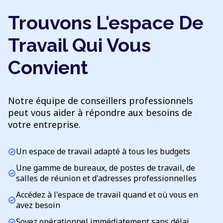
Trouvons L'espace De
Travail Qui Vous
Convient
Notre équipe de conseillers professionnels
peut vous aider à répondre aux besoins de
votre entreprise.
Un espace de travail adapté à tous les budgets
check_circle
Une gamme de bureaux, de postes de travail, de
check_circle
salles de réunion et d'adresses professionnelles
Accédez à l'espace de travail quand et où vous en
check_circle
avez besoin
Soyez opérationnel immédiatement sans délai
check_circle