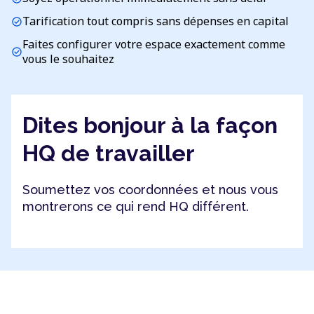
Tarification tout compris sans dépenses en capital
check_circle
Faites configurer votre espace exactement comme
check_circle
vous le souhaitez
Dites bonjour à la façon
HQ de travailler
Soumettez vos coordonnées et nous vous
montrerons ce qui rend HQ différent.