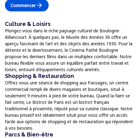
arrow_forward
Commencer
Culture & Loisirs
Plongez-vous dans le riche paysage culturel de Boulogne-
Billancourt. À quelques pas, le Musée des Années 30 offre un
aperçu fascinant de l'art et des objets des années 1930. Pour la
détente et le divertissement, le Cinéma Pathé Boulogne
propose les derniers films dans un multiplex confortable. Notre
bureau flexible vous assure un équilibre parfait entre travail et
loisirs, entouré d'équipements culturels animés.
Shopping & Restauration
Offrez-vous une séance de shopping aux Passages, un centre
commercial rempli de divers magasins et boutiques, situé à
seulement 9 minutes à pied de votre bureau. Quand la faim se
fait sentir, Le Bistrot de Paris est un bistrot français
traditionnel à proximité, réputé pour sa cuisine classique. Notre
bureau privatif est idéalement situé pour vous offrir un accès
facile aux options de shopping et de restauration qui répondent
à vos besoins.
Parcs & Bien-être