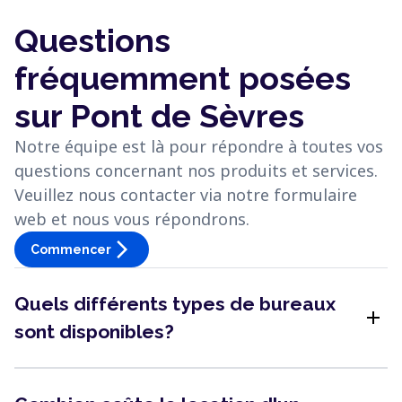
Questions
fréquemment posées
sur Pont de Sèvres
Notre équipe est là pour répondre à toutes vos
questions concernant nos produits et services.
Veuillez nous contacter via notre formulaire
web et nous vous répondrons.
arrow_forward_ios
Commencer
Quels différents types de bureaux
add
sont disponibles?