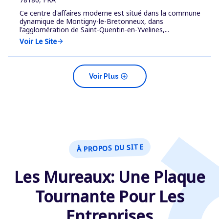
Ce centre d'affaires moderne est situé dans la commune
dynamique de Montigny-le-Bretonneux, dans
l'agglomération de Saint-Quentin-en-Yvelines,...
Voir Le Site
arrow_forward
add_circle
Voir Plus
À PROPOS DU SITE
Les Mureaux: Une Plaque
Tournante Pour Les
Entreprises