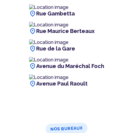
location_on
Rue Gambetta
location_on
Rue Maurice Berteaux
location_on
Rue de la Gare
location_on
Avenue du Maréchal Foch
location_on
Avenue Paul Raoult
NOS BUREAUX