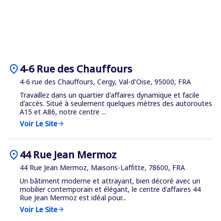
location_on
4-6 Rue des Chauffours
4-6 rue des Chauffours, Cergy, Val-d'Oise, 95000, FRA
Travaillez dans un quartier d'affaires dynamique et facile
d'accès. Situé à seulement quelques mètres des autoroutes
A15 et A86, notre centre ...
Voir Le Site
arrow_forward
location_on
44 Rue Jean Mermoz
44 Rue Jean Mermoz, Maisons-Laffitte, 78600, FRA
Un bâtiment moderne et attrayant, bien décoré avec un
mobilier contemporain et élégant, le centre d'affaires 44
Rue Jean Mermoz est idéal pour...
Voir Le Site
arrow_forward