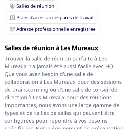
handshake
Salles de réunion
assignment_ind
Plans d'accès aux espaces de travail
draw
Adresse professionnelle enregistrée
Salles de réunion à Les Mureaux
Trouver la salle de réunion parfaite à Les
Mureaux n'a jamais été aussi facile avec HQ.
Que vous ayez besoin d'une salle de
collaboration à Les Mureaux pour des sessions
de brainstorming ou d'une salle de conseil de
direction à Les Mureaux pour des réunions
importantes, nous avons une large gamme de
types et de tailles de salles qui peuvent être
configurées pour répondre à vos besoins
spécifiques. Notre équipement de présentation