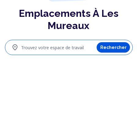
Emplacements À Les
Mureaux
location_on
Trouvez votre espace de travail
Rechercher