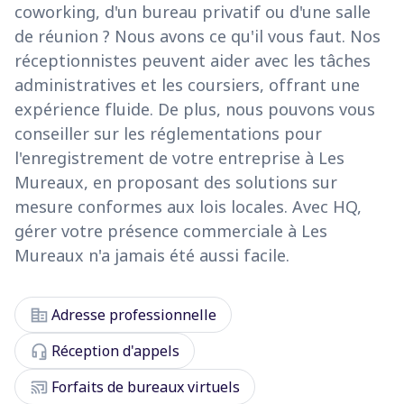
coworking, d'un bureau privatif ou d'une salle
de réunion ? Nous avons ce qu'il vous faut. Nos
réceptionnistes peuvent aider avec les tâches
administratives et les coursiers, offrant une
expérience fluide. De plus, nous pouvons vous
conseiller sur les réglementations pour
l'enregistrement de votre entreprise à Les
Mureaux, en proposant des solutions sur
mesure conformes aux lois locales. Avec HQ,
gérer votre présence commerciale à Les
Mureaux n'a jamais été aussi facile.
corporate_fare
Adresse professionnelle
headset_mic
Réception d'appels
cast_connected
Forfaits de bureaux virtuels