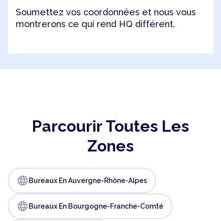
Soumettez vos coordonnées et nous vous
montrerons ce qui rend HQ différent.
Parcourir Toutes Les
Zones
language
Bureaux En Auvergne-Rhône-Alpes
language
Bureaux En Bourgogne-Franche-Comté