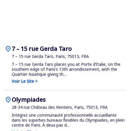
location_on
7 – 15 rue Gerda Taro
7 – 15 rue Gerda Taro, Paris, 75013, FRA
7 – 15 rue Gerda Taro places you at Porte d’Italie, on the
southern edge of Paris’s 13th arrondissement, with the
Quartier Asiatique giving th...
Voir Le Site
arrow_forward
location_on
Olympiades
28-34 rue Château des Rentiers, Paris, 75013, FRA
Intégrez une communauté professionnelle accueillante
dans les superbes bureaux flexibles du Olympiades, en plein
centre de Paris. À deux pas d...