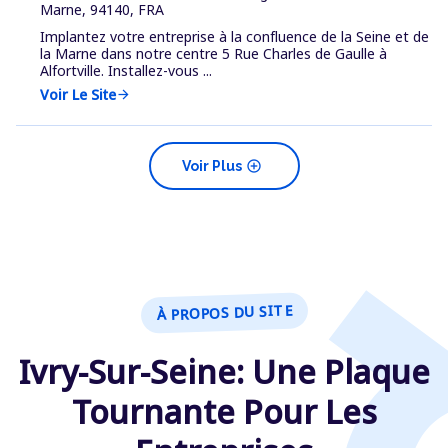
Marne, 94140, FRA
Implantez votre entreprise à la confluence de la Seine et de
la Marne dans notre centre 5 Rue Charles de Gaulle à
Alfortville. Installez-vous ...
Voir Le Site
arrow_forward
add_circle
Voir Plus
À PROPOS DU SITE
Ivry-Sur-Seine: Une Plaque
Tournante Pour Les