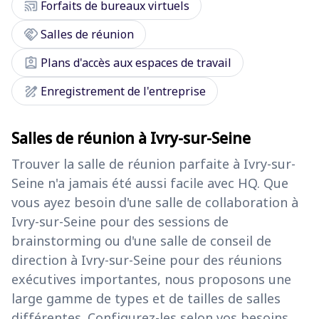
cast_connected
Forfaits de bureaux virtuels
handshake
Salles de réunion
assignment_ind
Plans d'accès aux espaces de travail
draw
Enregistrement de l'entreprise
Salles de réunion à Ivry-sur-Seine
Trouver la salle de réunion parfaite à Ivry-sur-
Seine n'a jamais été aussi facile avec HQ. Que
vous ayez besoin d'une salle de collaboration à
Ivry-sur-Seine pour des sessions de
brainstorming ou d'une salle de conseil de
direction à Ivry-sur-Seine pour des réunions
exécutives importantes, nous proposons une
large gamme de types et de tailles de salles
différentes. Configurez-les selon vos besoins,