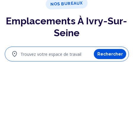
NOS BUREAUX
Emplacements À Ivry-Sur-
Seine
location_on
Trouvez votre espace de travail
Rechercher