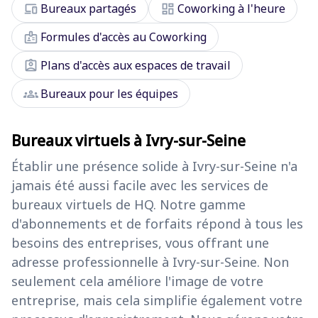
devices
dashboard
Bureaux partagés
Coworking à l'heure
badge
Formules d'accès au Coworking
assignment_ind
Plans d'accès aux espaces de travail
groups
Bureaux pour les équipes
Bureaux virtuels à Ivry-sur-Seine
Établir une présence solide à Ivry-sur-Seine n'a
jamais été aussi facile avec les services de
bureaux virtuels de HQ. Notre gamme
d'abonnements et de forfaits répond à tous les
besoins des entreprises, vous offrant une
adresse professionnelle à Ivry-sur-Seine. Non
seulement cela améliore l'image de votre
entreprise, mais cela simplifie également votre