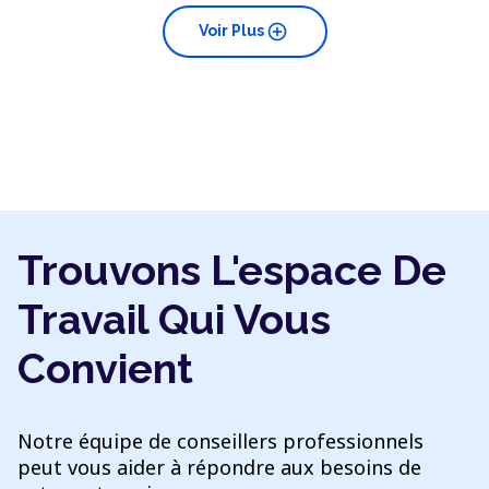
add_circle
Voir Plus
Trouvons L'espace De
Travail Qui Vous
Convient
Notre équipe de conseillers professionnels
peut vous aider à répondre aux besoins de