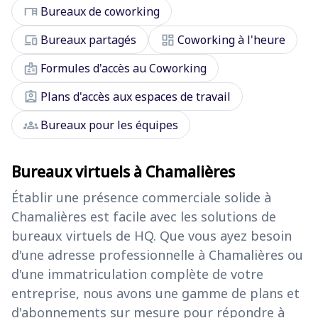
desk
Bureaux de coworking
devices
dashboard
Bureaux partagés
Coworking à l'heure
badge
Formules d'accès au Coworking
assignment_ind
Plans d'accès aux espaces de travail
groups
Bureaux pour les équipes
Bureaux virtuels à Chamalières
Établir une présence commerciale solide à
Chamalières est facile avec les solutions de
bureaux virtuels de HQ. Que vous ayez besoin
d'une adresse professionnelle à Chamalières ou
d'une immatriculation complète de votre
entreprise, nous avons une gamme de plans et
d'abonnements sur mesure pour répondre à