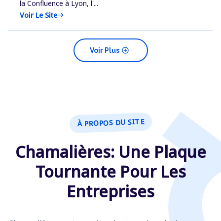
la Confluence à Lyon, l'...
Voir Le Site
arrow_forward
add_circle
Voir Plus
À PROPOS DU SITE
Chamalières: Une Plaque
Tournante Pour Les
Entreprises