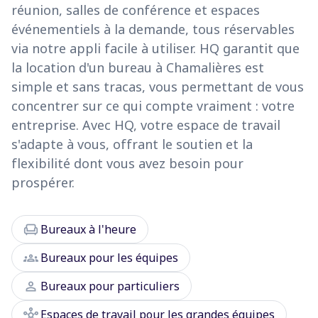
réunion, salles de conférence et espaces
événementiels à la demande, tous réservables
via notre appli facile à utiliser. HQ garantit que
la location d'un bureau à Chamalières est
simple et sans tracas, vous permettant de vous
concentrer sur ce qui compte vraiment : votre
entreprise. Avec HQ, votre espace de travail
s'adapte à vous, offrant le soutien et la
flexibilité dont vous avez besoin pour
prospérer.
chair
Bureaux à l'heure
groups
Bureaux pour les équipes
person
Bureaux pour particuliers
hub
Espaces de travail pour les grandes équipes