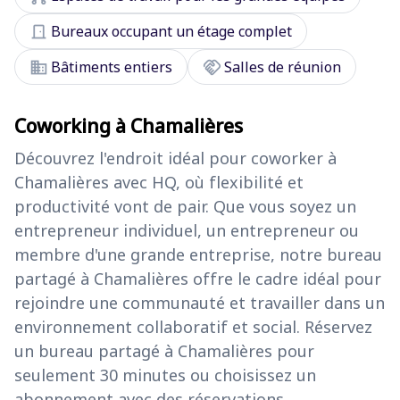
door_front
Bureaux occupant un étage complet
domain
handshake
Bâtiments entiers
Salles de réunion
Coworking à Chamalières
Découvrez l'endroit idéal pour coworker à
Chamalières avec HQ, où flexibilité et
productivité vont de pair. Que vous soyez un
entrepreneur individuel, un entrepreneur ou
membre d'une grande entreprise, notre bureau
partagé à Chamalières offre le cadre idéal pour
rejoindre une communauté et travailler dans un
environnement collaboratif et social. Réservez
un bureau partagé à Chamalières pour
seulement 30 minutes ou choisissez un
abonnement avec des réservations