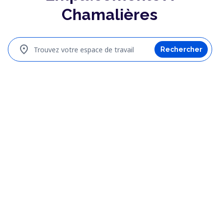
Chamalières
location_on
Trouvez votre espace de travail
Rechercher