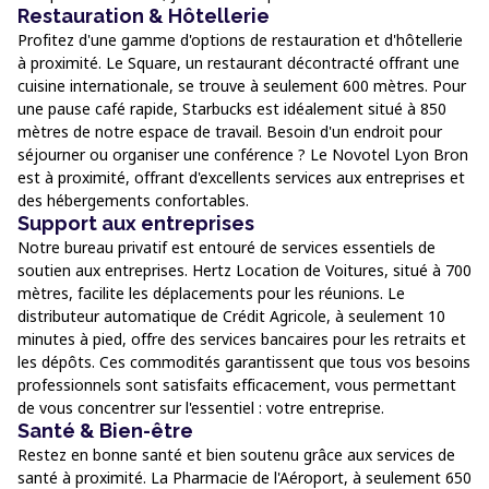
Restauration & Hôtellerie
Profitez d'une gamme d'options de restauration et d'hôtellerie
à proximité. Le Square, un restaurant décontracté offrant une
cuisine internationale, se trouve à seulement 600 mètres. Pour
une pause café rapide, Starbucks est idéalement situé à 850
mètres de notre espace de travail. Besoin d'un endroit pour
séjourner ou organiser une conférence ? Le Novotel Lyon Bron
est à proximité, offrant d'excellents services aux entreprises et
des hébergements confortables.
Support aux entreprises
Notre bureau privatif est entouré de services essentiels de
soutien aux entreprises. Hertz Location de Voitures, situé à 700
mètres, facilite les déplacements pour les réunions. Le
distributeur automatique de Crédit Agricole, à seulement 10
minutes à pied, offre des services bancaires pour les retraits et
les dépôts. Ces commodités garantissent que tous vos besoins
professionnels sont satisfaits efficacement, vous permettant
de vous concentrer sur l'essentiel : votre entreprise.
Santé & Bien-être
Restez en bonne santé et bien soutenu grâce aux services de
santé à proximité. La Pharmacie de l'Aéroport, à seulement 650