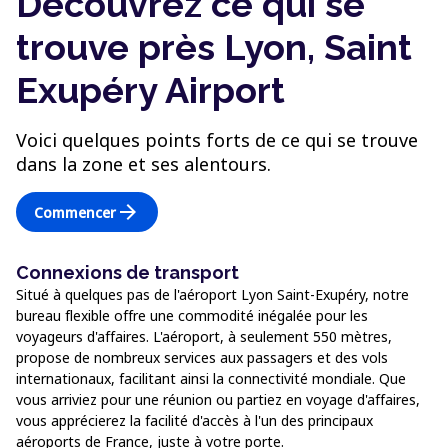
Découvrez ce qui se
trouve près Lyon, Saint
Exupéry Airport
Voici quelques points forts de ce qui se trouve
dans la zone et ses alentours.
arrow_forward
Commencer
Connexions de transport
Situé à quelques pas de l'aéroport Lyon Saint-Exupéry, notre
bureau flexible offre une commodité inégalée pour les
voyageurs d'affaires. L'aéroport, à seulement 550 mètres,
propose de nombreux services aux passagers et des vols
internationaux, facilitant ainsi la connectivité mondiale. Que
vous arriviez pour une réunion ou partiez en voyage d'affaires,
vous apprécierez la facilité d'accès à l'un des principaux
aéroports de France, juste à votre porte.