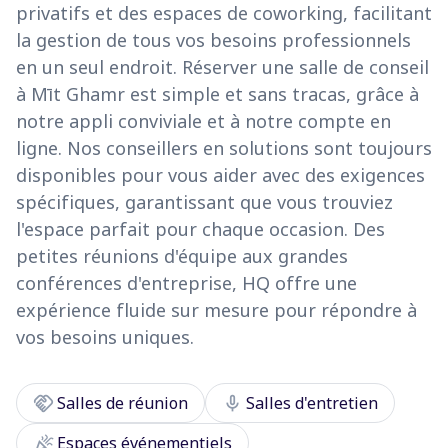
privatifs et des espaces de coworking, facilitant
la gestion de tous vos besoins professionnels
en un seul endroit. Réserver une salle de conseil
à Mīt Ghamr est simple et sans tracas, grâce à
notre appli conviviale et à notre compte en
ligne. Nos conseillers en solutions sont toujours
disponibles pour vous aider avec des exigences
spécifiques, garantissant que vous trouviez
l'espace parfait pour chaque occasion. Des
petites réunions d'équipe aux grandes
conférences d'entreprise, HQ offre une
expérience fluide sur mesure pour répondre à
vos besoins uniques.
handshake
mic
Salles de réunion
Salles d'entretien
celebration
Espaces événementiels