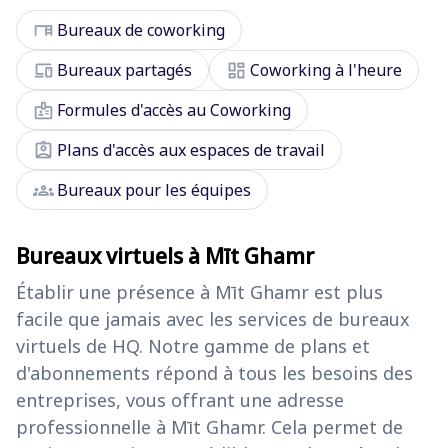
desk
Bureaux de coworking
devices
dashboard
Bureaux partagés
Coworking à l'heure
badge
Formules d'accès au Coworking
assignment_ind
Plans d'accès aux espaces de travail
groups
Bureaux pour les équipes
Bureaux virtuels à Mīt Ghamr
Établir une présence à Mīt Ghamr est plus
facile que jamais avec les services de bureaux
virtuels de HQ. Notre gamme de plans et
d'abonnements répond à tous les besoins des
entreprises, vous offrant une adresse
professionnelle à Mīt Ghamr. Cela permet de