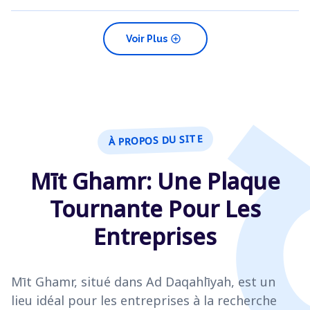
add_circle
Voir Plus
À PROPOS DU SITE
Mīt Ghamr: Une Plaque
Tournante Pour Les
Entreprises
Mīt Ghamr, situé dans Ad Daqahlīyah, est un
lieu idéal pour les entreprises à la recherche