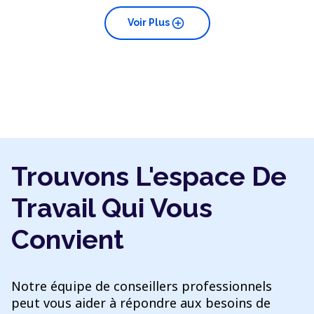
add_circle
Voir Plus
Trouvons L'espace De
Travail Qui Vous
Convient
Notre équipe de conseillers professionnels
peut vous aider à répondre aux besoins de