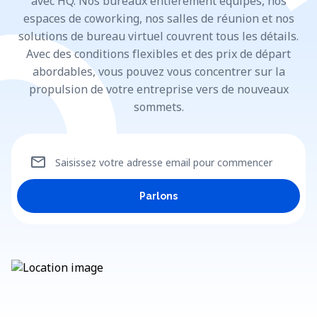
avec HQ. Nos bureaux entièrement équipés, nos
espaces de coworking, nos salles de réunion et nos
solutions de bureau virtuel couvrent tous les détails.
Avec des conditions flexibles et des prix de départ
abordables, vous pouvez vous concentrer sur la
propulsion de votre entreprise vers de nouveaux
sommets.
mail
Saisissez votre adresse email pour commencer
Parlons