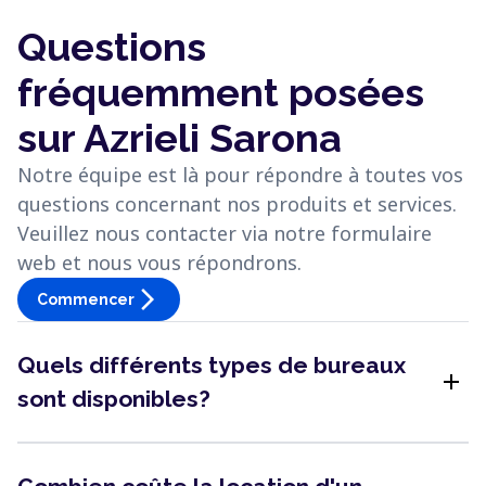
Questions
fréquemment posées
sur Azrieli Sarona
Notre équipe est là pour répondre à toutes vos
questions concernant nos produits et services.
Veuillez nous contacter via notre formulaire
web et nous vous répondrons.
arrow_forward_ios
Commencer
Quels différents types de bureaux
add
sont disponibles?