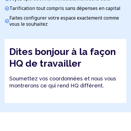
Tarification tout compris sans dépenses en capital
check_circle
Faites configurer votre espace exactement comme
check_circle
vous le souhaitez
Dites bonjour à la façon
HQ de travailler
Soumettez vos coordonnées et nous vous
montrerons ce qui rend HQ différent.