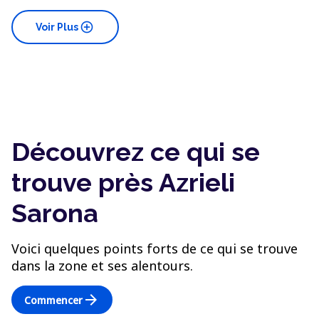
add_circle
Voir Plus
Découvrez ce qui se
trouve près Azrieli
Sarona
Voici quelques points forts de ce qui se trouve
dans la zone et ses alentours.
arrow_forward
Commencer