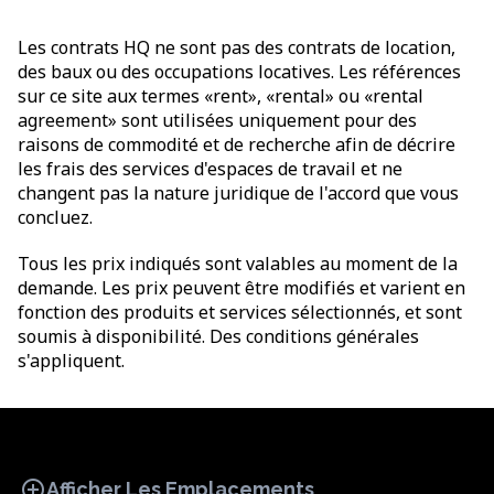
Les contrats HQ ne sont pas des contrats de location,
des baux ou des occupations locatives. Les références
sur ce site aux termes «rent», «rental» ou «rental
agreement» sont utilisées uniquement pour des
raisons de commodité et de recherche afin de décrire
les frais des services d'espaces de travail et ne
changent pas la nature juridique de l'accord que vous
concluez.
Tous les prix indiqués sont valables au moment de la
demande. Les prix peuvent être modifiés et varient en
fonction des produits et services sélectionnés, et sont
soumis à disponibilité. Des conditions générales
s'appliquent.
add_circle
Afficher Les Emplacements