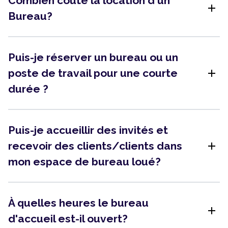
Combien coûte la location d'un
add
Bureau?
Puis-je réserver un bureau ou un
add
poste de travail pour une courte
durée ?
Puis-je accueillir des invités et
add
recevoir des clients/clients dans
mon espace de bureau loué?
À quelles heures le bureau
add
d'accueil est-il ouvert?