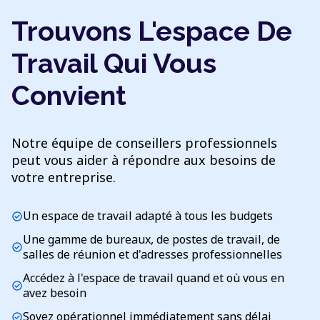
Trouvons L'espace De
Travail Qui Vous
Convient
Notre équipe de conseillers professionnels
peut vous aider à répondre aux besoins de
votre entreprise.
Un espace de travail adapté à tous les budgets
check_circle
Une gamme de bureaux, de postes de travail, de
check_circle
salles de réunion et d'adresses professionnelles
Accédez à l'espace de travail quand et où vous en
check_circle
avez besoin
Soyez opérationnel immédiatement sans délai
check_circle