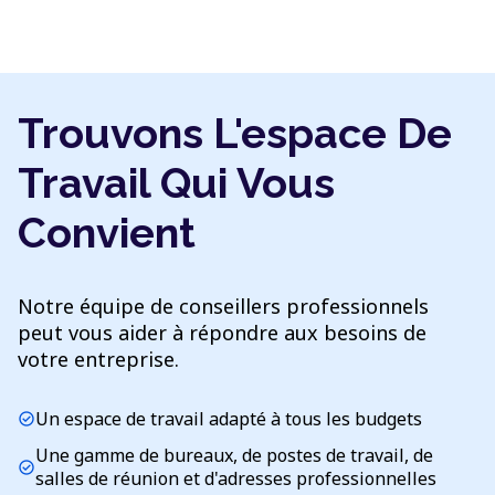
Trouvons L'espace De
Travail Qui Vous
Convient
Notre équipe de conseillers professionnels
peut vous aider à répondre aux besoins de
votre entreprise.
Un espace de travail adapté à tous les budgets
check_circle
Une gamme de bureaux, de postes de travail, de
check_circle
salles de réunion et d'adresses professionnelles