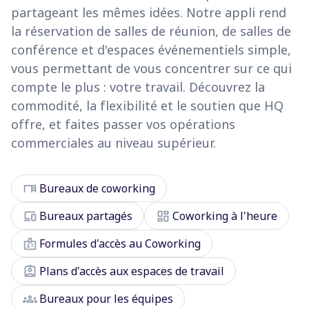
partageant les mêmes idées. Notre appli rend
la réservation de salles de réunion, de salles de
conférence et d'espaces événementiels simple,
vous permettant de vous concentrer sur ce qui
compte le plus : votre travail. Découvrez la
commodité, la flexibilité et le soutien que HQ
offre, et faites passer vos opérations
commerciales au niveau supérieur.
desk
Bureaux de coworking
devices
dashboard
Bureaux partagés
Coworking à l'heure
badge
Formules d'accès au Coworking
assignment_ind
Plans d'accès aux espaces de travail
groups
Bureaux pour les équipes