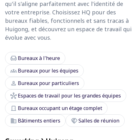
qu'il s'aligne parfaitement avec l'identité de
votre entreprise. Choisissez HQ pour des
bureaux fiables, fonctionnels et sans tracas à
Huigong, et découvrez un espace de travail qui
évolue avec vous.
chair
Bureaux à l'heure
groups
Bureaux pour les équipes
person
Bureaux pour particuliers
hub
Espaces de travail pour les grandes équipes
door_front
Bureaux occupant un étage complet
domain
handshake
Bâtiments entiers
Salles de réunion