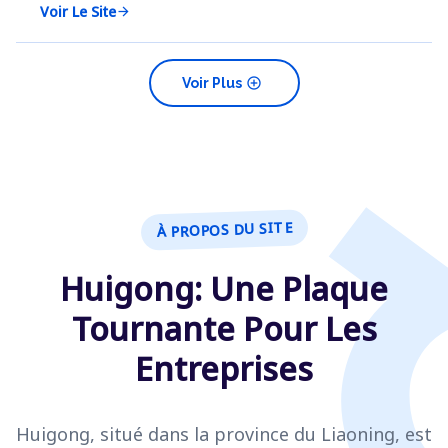
Voir Le Site
arrow_forward
add_circle
Voir Plus
À PROPOS DU SITE
Huigong: Une Plaque
Tournante Pour Les
Entreprises
Huigong, situé dans la province du Liaoning, est