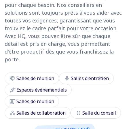
pour chaque besoin. Nos conseillers en
solutions sont toujours prêts à vous aider avec
toutes vos exigences, garantissant que vous
trouviez le cadre parfait pour votre occasion.
Avec HQ, vous pouvez être sûr que chaque
détail est pris en charge, vous permettant
d'être productif dès que vous franchissez la
porte.
handshake
mic
Salles de réunion
Salles d'entretien
celebration
Espaces événementiels
co_present
Salles de réunion
workspaces
drag_indicator
Salles de collaboration
Salle du conseil