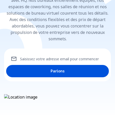
avec HQ. Nos bureaux entièrement équipés, nos
espaces de coworking, nos salles de réunion et nos
solutions de bureau virtuel couvrent tous les détails.
Avec des conditions flexibles et des prix de départ
abordables, vous pouvez vous concentrer sur la
propulsion de votre entreprise vers de nouveaux
sommets.
mail
Saisissez votre adresse email pour commencer
Parlons