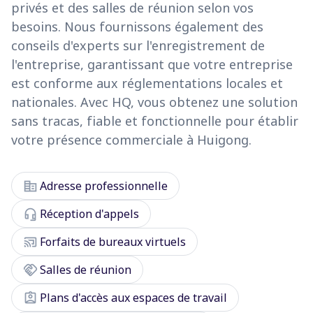
privés et des salles de réunion selon vos
besoins. Nous fournissons également des
conseils d'experts sur l'enregistrement de
l'entreprise, garantissant que votre entreprise
est conforme aux réglementations locales et
nationales. Avec HQ, vous obtenez une solution
sans tracas, fiable et fonctionnelle pour établir
votre présence commerciale à Huigong.
corporate_fare
Adresse professionnelle
headset_mic
Réception d'appels
cast_connected
Forfaits de bureaux virtuels
handshake
Salles de réunion
assignment_ind
Plans d'accès aux espaces de travail