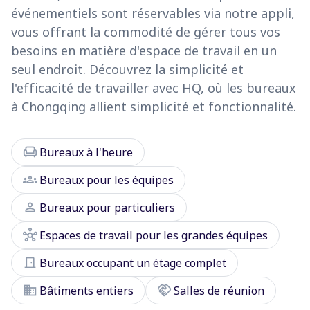
événementiels sont réservables via notre appli,
vous offrant la commodité de gérer tous vos
besoins en matière d'espace de travail en un
seul endroit. Découvrez la simplicité et
l'efficacité de travailler avec HQ, où les bureaux
à Chongqing allient simplicité et fonctionnalité.
chair
Bureaux à l'heure
groups
Bureaux pour les équipes
person
Bureaux pour particuliers
hub
Espaces de travail pour les grandes équipes
door_front
Bureaux occupant un étage complet
domain
handshake
Bâtiments entiers
Salles de réunion