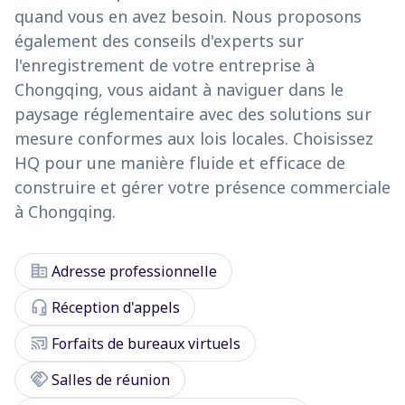
quand vous en avez besoin. Nous proposons
également des conseils d'experts sur
l'enregistrement de votre entreprise à
Chongqing, vous aidant à naviguer dans le
paysage réglementaire avec des solutions sur
mesure conformes aux lois locales. Choisissez
HQ pour une manière fluide et efficace de
construire et gérer votre présence commerciale
à Chongqing.
corporate_fare
Adresse professionnelle
headset_mic
Réception d'appels
cast_connected
Forfaits de bureaux virtuels
handshake
Salles de réunion