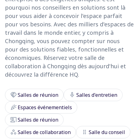
pourquoi nos conseillers en solutions sont là
pour vous aider à concevoir l'espace parfait
pour vos besoins. Avec des milliers d'espaces de
travail dans le monde entier, y compris à
Chongqing, vous pouvez compter sur nous
pour des solutions fiables, fonctionnelles et
économiques. Réservez votre salle de
collaboration à Chongqing dès aujourd'hui et
découvrez la différence HQ.
handshake
mic
Salles de réunion
Salles d'entretien
celebration
Espaces événementiels
co_present
Salles de réunion
workspaces
drag_indicator
Salles de collaboration
Salle du conseil