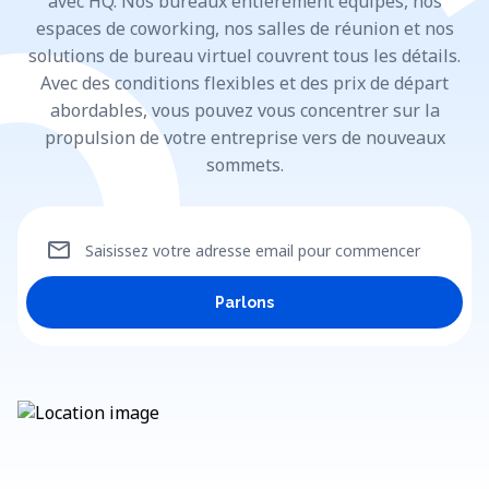
avec HQ. Nos bureaux entièrement équipés, nos
espaces de coworking, nos salles de réunion et nos
solutions de bureau virtuel couvrent tous les détails.
Avec des conditions flexibles et des prix de départ
abordables, vous pouvez vous concentrer sur la
propulsion de votre entreprise vers de nouveaux
sommets.
mail
Saisissez votre adresse email pour commencer
Parlons