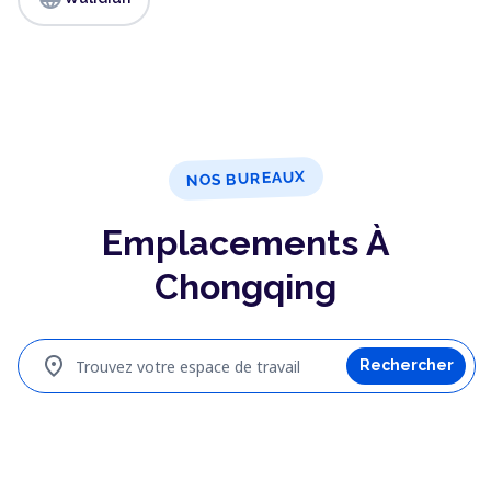
NOS BUREAUX
Emplacements À
Chongqing
location_on
Trouvez votre espace de travail
Rechercher