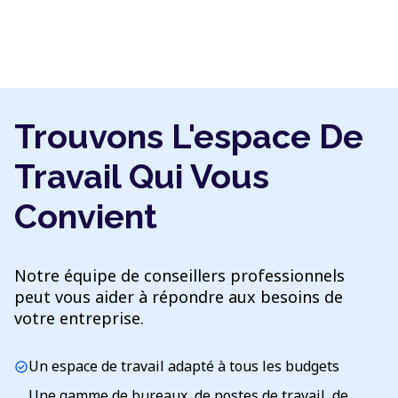
Trouvons L'espace De
Travail Qui Vous
Convient
Notre équipe de conseillers professionnels
peut vous aider à répondre aux besoins de
votre entreprise.
Un espace de travail adapté à tous les budgets
check_circle
Une gamme de bureaux, de postes de travail, de