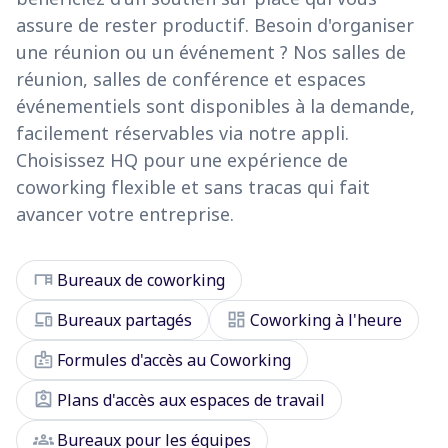
assure de rester productif. Besoin d'organiser
une réunion ou un événement ? Nos salles de
réunion, salles de conférence et espaces
événementiels sont disponibles à la demande,
facilement réservables via notre appli.
Choisissez HQ pour une expérience de
coworking flexible et sans tracas qui fait
avancer votre entreprise.
desk
Bureaux de coworking
devices
dashboard
Bureaux partagés
Coworking à l'heure
badge
Formules d'accès au Coworking
assignment_ind
Plans d'accès aux espaces de travail
groups
Bureaux pour les équipes