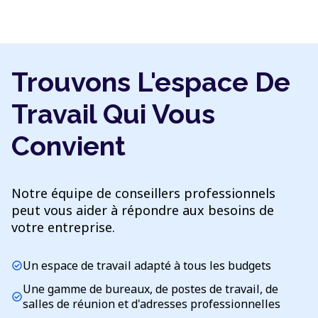
Trouvons L'espace De
Travail Qui Vous
Convient
Notre équipe de conseillers professionnels
peut vous aider à répondre aux besoins de
votre entreprise.
Un espace de travail adapté à tous les budgets
check_circle
Une gamme de bureaux, de postes de travail, de
check_circle
salles de réunion et d'adresses professionnelles