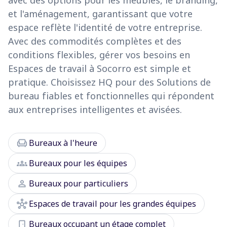
avec des options pour les meubles, le branding,
et l'aménagement, garantissant que votre
espace reflète l'identité de votre entreprise.
Avec des commodités complètes et des
conditions flexibles, gérer vos besoins en
Espaces de travail à Socorro est simple et
pratique. Choisissez HQ pour des Solutions de
bureau fiables et fonctionnelles qui répondent
aux entreprises intelligentes et avisées.
chair
Bureaux à l'heure
groups
Bureaux pour les équipes
person
Bureaux pour particuliers
hub
Espaces de travail pour les grandes équipes
door_front
Bureaux occupant un étage complet