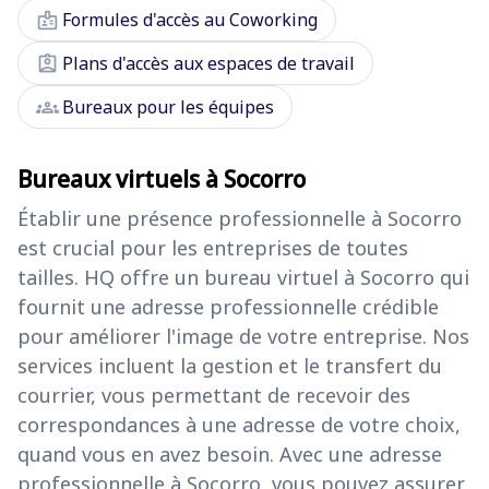
badge
Formules d'accès au Coworking
assignment_ind
Plans d'accès aux espaces de travail
groups
Bureaux pour les équipes
Bureaux virtuels à Socorro
Établir une présence professionnelle à Socorro
est crucial pour les entreprises de toutes
tailles. HQ offre un bureau virtuel à Socorro qui
fournit une adresse professionnelle crédible
pour améliorer l'image de votre entreprise. Nos
services incluent la gestion et le transfert du
courrier, vous permettant de recevoir des
correspondances à une adresse de votre choix,
quand vous en avez besoin. Avec une adresse
professionnelle à Socorro, vous pouvez assurer