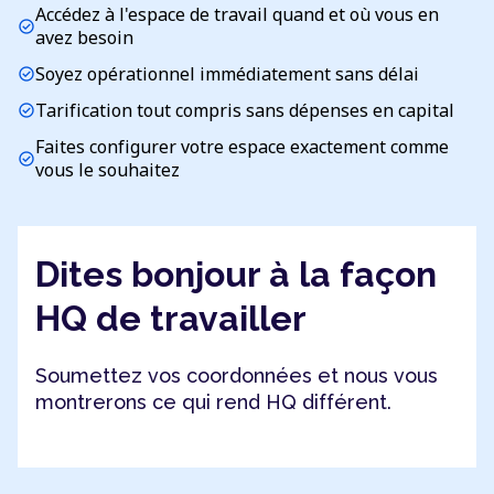
Accédez à l'espace de travail quand et où vous en
check_circle
avez besoin
Soyez opérationnel immédiatement sans délai
check_circle
Tarification tout compris sans dépenses en capital
check_circle
Faites configurer votre espace exactement comme
check_circle
vous le souhaitez
Dites bonjour à la façon
HQ de travailler
Soumettez vos coordonnées et nous vous
montrerons ce qui rend HQ différent.