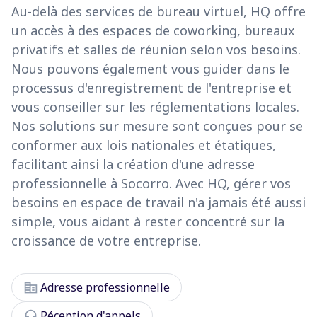
Au-delà des services de bureau virtuel, HQ offre
un accès à des espaces de coworking, bureaux
privatifs et salles de réunion selon vos besoins.
Nous pouvons également vous guider dans le
processus d'enregistrement de l'entreprise et
vous conseiller sur les réglementations locales.
Nos solutions sur mesure sont conçues pour se
conformer aux lois nationales et étatiques,
facilitant ainsi la création d'une adresse
professionnelle à Socorro. Avec HQ, gérer vos
besoins en espace de travail n'a jamais été aussi
simple, vous aidant à rester concentré sur la
croissance de votre entreprise.
corporate_fare
Adresse professionnelle
headset_mic
Réception d'appels