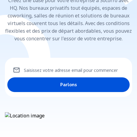
Créez une base pour votre entreprise à Socorro avec
HQ. Nos bureaux privatifs tout équipés, espaces de
coworking, salles de réunion et solutions de bureaux
virtuels couvrent tous les détails. Avec des conditions
flexibles et des prix de départ abordables, vous pouvez
vous concentrer sur l'essor de votre entreprise.
mail
Saisissez votre adresse email pour commencer
Parlons