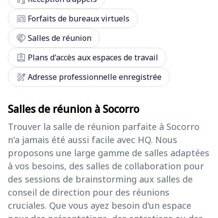
cast_connected
Forfaits de bureaux virtuels
handshake
Salles de réunion
assignment_ind
Plans d'accès aux espaces de travail
draw
Adresse professionnelle enregistrée
Salles de réunion à Socorro
Trouver la salle de réunion parfaite à Socorro
n'a jamais été aussi facile avec HQ. Nous
proposons une large gamme de salles adaptées
à vos besoins, des salles de collaboration pour
des sessions de brainstorming aux salles de
conseil de direction pour des réunions
cruciales. Que vous ayez besoin d'un espace