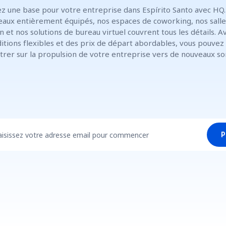
z une base pour votre entreprise dans Espírito Santo avec HQ
eaux entièrement équipés, nos espaces de coworking, nos salle
n et nos solutions de bureau virtuel couvrent tous les détails. A
itions flexibles et des prix de départ abordables, vous pouvez
trer sur la propulsion de votre entreprise vers de nouveaux s
aisissez votre adresse email pour commencer
P