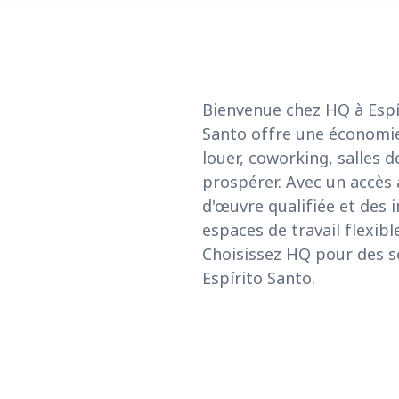
Bienvenue chez HQ à Espíri
Santo offre une économi
louer, coworking, salles 
prospérer. Avec un accès 
d'œuvre qualifiée et des 
espaces de travail flexibl
Choisissez HQ pour des so
Espírito Santo.