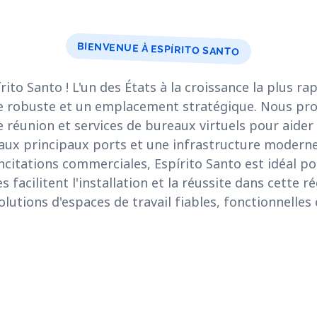
BIENVENUE À ESPÍRITO SANTO
to Santo ! L'un des États à la croissance la plus rap
e robuste et un emplacement stratégique. Nous pr
de réunion et services de bureaux virtuels pour aider
aux principaux ports et une infrastructure moderne
incitations commerciales, Espírito Santo est idéal po
es facilitent l'installation et la réussite dans cette 
lutions d'espaces de travail fiables, fonctionnelles