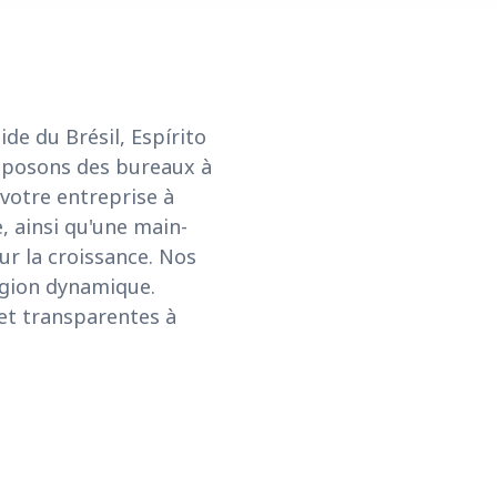
ide du Brésil, Espírito
oposons des bureaux à
 votre entreprise à
, ainsi qu'une main-
ur la croissance. Nos
région dynamique.
 et transparentes à