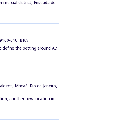
commercial district, Enseada do
29100-010, BRA
 define the setting around Av.
aleiros, Macaé, Rio de Janeiro,
tion, another new location in