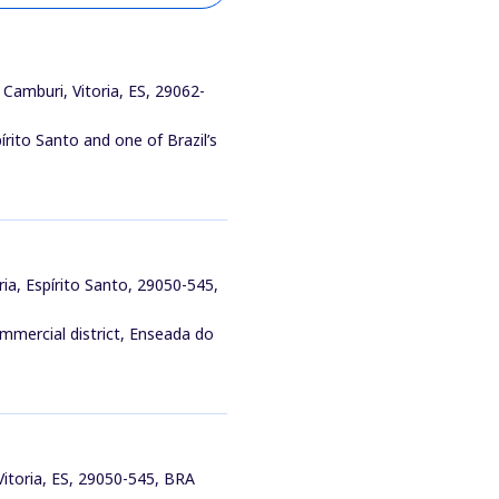
Camburi, Vitoria, ES, 29062-
pírito Santo and one of Brazil’s
ria, Espírito Santo, 29050-545,
commercial district, Enseada do
Vitoria, ES, 29050-545, BRA