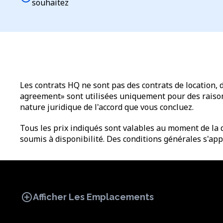
souhaitez
Les contrats HQ ne sont pas des contrats de location, 
agreement» sont utilisées uniquement pour des raisons 
nature juridique de l'accord que vous concluez.
Tous les prix indiqués sont valables au moment de la d
soumis à disponibilité. Des conditions générales s'app
add_circle
Afficher Les Emplacements