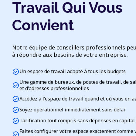
Travail Qui Vous
Convient
Notre équipe de conseillers professionnels peu
à répondre aux besoins de votre entreprise.
check_circle
Un espace de travail adapté à tous les budgets
Une gamme de bureaux, de postes de travail, de sa
check_circle
et d'adresses professionnelles
check_circle
Accédez à l'espace de travail quand et où vous en a
check_circle
Soyez opérationnel immédiatement sans délai
check_circle
Tarification tout compris sans dépenses en capital
Faites configurer votre espace exactement comme 
check_circle