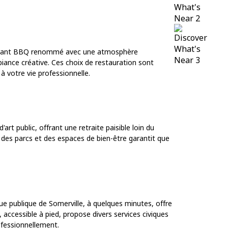
staurant BBQ renommé avec une atmosphère
iance créative. Ces choix de restauration sont
 votre vie professionnelle.
art public, offrant une retraite paisible loin du
é des parcs et des espaces de bien-être garantit que
ue publique de Somerville, à quelques minutes, offre
ccessible à pied, propose divers services civiques
ofessionnellement.