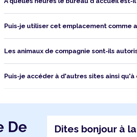
À quelles heures le bureau d'accueil est-i
Puis-je utiliser cet emplacement comme 
Les animaux de compagnie sont-ils autor
Puis-je accéder à d'autres sites ainsi qu'à 
e De
Dites bonjour à l