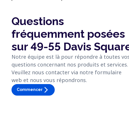
Questions
fréquemment posées
sur 49-55 Davis Squar
Notre équipe est là pour répondre à toutes vo
questions concernant nos produits et services.
Veuillez nous contacter via notre formulaire
web et nous vous répondrons.
arrow_forward_ios
Commencer