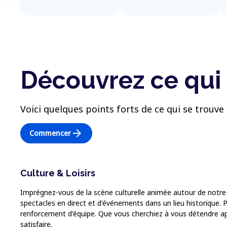
Découvrez ce qui 
Voici quelques points forts de ce qui se trouve 
arrow_forward
Commencer
Culture & Loisirs
Imprégnez-vous de la scène culturelle animée autour de notre 
spectacles en direct et d'événements dans un lieu historique. P
renforcement d'équipe. Que vous cherchiez à vous détendre aprè
satisfaire.