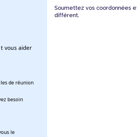
Soumettez vos coordonnées et
différent.
t vous aider
lles de réunion
vez besoin
vous le