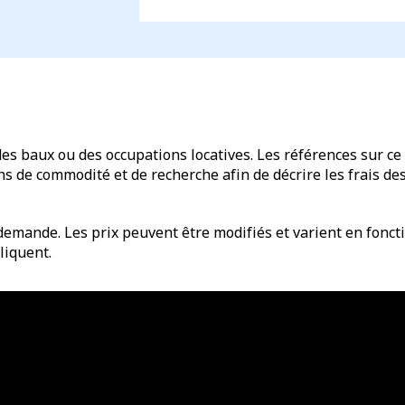
des baux ou des occupations locatives. Les références sur ce 
de commodité et de recherche afin de décrire les frais des 
emande. Les prix peuvent être modifiés et varient en fonctio
liquent.