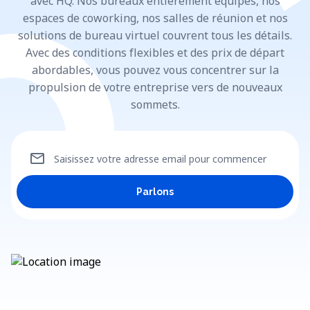
avec HQ. Nos bureaux entièrement équipés, nos
espaces de coworking, nos salles de réunion et nos
solutions de bureau virtuel couvrent tous les détails.
Avec des conditions flexibles et des prix de départ
abordables, vous pouvez vous concentrer sur la
propulsion de votre entreprise vers de nouveaux
sommets.
mail
Saisissez votre adresse email pour commencer
Parlons