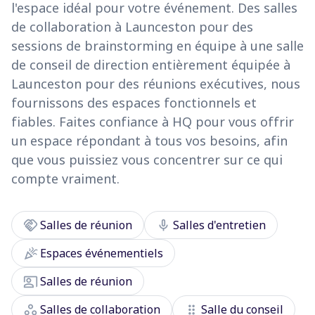
l'espace idéal pour votre événement. Des salles
de collaboration à Launceston pour des
sessions de brainstorming en équipe à une salle
de conseil de direction entièrement équipée à
Launceston pour des réunions exécutives, nous
fournissons des espaces fonctionnels et
fiables. Faites confiance à HQ pour vous offrir
un espace répondant à tous vos besoins, afin
que vous puissiez vous concentrer sur ce qui
compte vraiment.
handshake
mic
Salles de réunion
Salles d'entretien
celebration
Espaces événementiels
co_present
Salles de réunion
workspaces
drag_indicator
Salles de collaboration
Salle du conseil