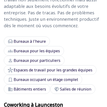
adaptable aux besoins évolutifs de votre
entreprise. Pas de tracas. Pas de problèmes
techniques. Juste un environnement productif
dès le moment où vous commencez.
chair
Bureaux à l'heure
groups
Bureaux pour les équipes
person
Bureaux pour particuliers
hub
Espaces de travail pour les grandes équipes
door_front
Bureaux occupant un étage complet
domain
handshake
Bâtiments entiers
Salles de réunion
Coworking à Launceston