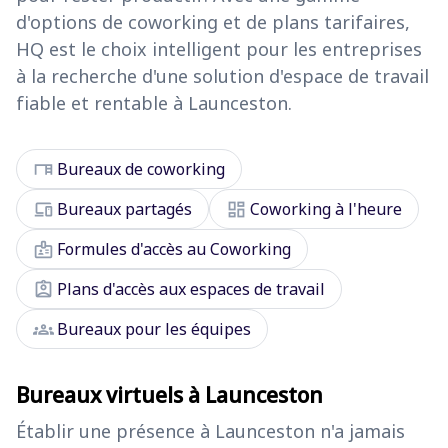
d'options de coworking et de plans tarifaires,
HQ est le choix intelligent pour les entreprises
à la recherche d'une solution d'espace de travail
fiable et rentable à Launceston.
desk
Bureaux de coworking
devices
dashboard
Bureaux partagés
Coworking à l'heure
badge
Formules d'accès au Coworking
assignment_ind
Plans d'accès aux espaces de travail
groups
Bureaux pour les équipes
Bureaux virtuels à Launceston
Établir une présence à Launceston n'a jamais