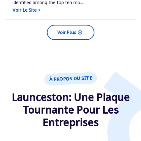
identified among the top ten mo...
Voir Le Site
arrow_forward
add_circle
Voir Plus
À PROPOS DU SITE
Launceston: Une Plaque
Tournante Pour Les
Entreprises