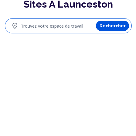
Sites À Launceston
location_on
Trouvez votre espace de travail
Rechercher