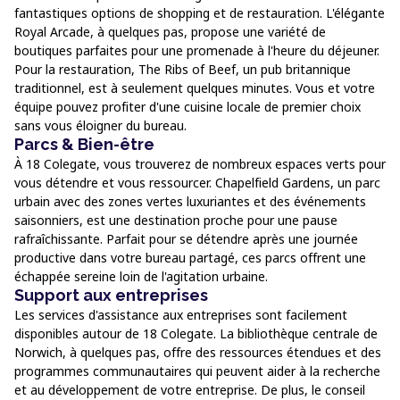
fantastiques options de shopping et de restauration. L'élégante
Royal Arcade, à quelques pas, propose une variété de
boutiques parfaites pour une promenade à l'heure du déjeuner.
Pour la restauration, The Ribs of Beef, un pub britannique
traditionnel, est à seulement quelques minutes. Vous et votre
équipe pouvez profiter d'une cuisine locale de premier choix
sans vous éloigner du bureau.
Parcs & Bien-être
À 18 Colegate, vous trouverez de nombreux espaces verts pour
vous détendre et vous ressourcer. Chapelfield Gardens, un parc
urbain avec des zones vertes luxuriantes et des événements
saisonniers, est une destination proche pour une pause
rafraîchissante. Parfait pour se détendre après une journée
productive dans votre bureau partagé, ces parcs offrent une
échappée sereine loin de l'agitation urbaine.
Support aux entreprises
Les services d'assistance aux entreprises sont facilement
disponibles autour de 18 Colegate. La bibliothèque centrale de
Norwich, à quelques pas, offre des ressources étendues et des
programmes communautaires qui peuvent aider à la recherche
et au développement de votre entreprise. De plus, le conseil