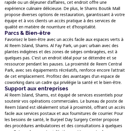
rapide ou un déjeuner d'affaires, cet endroit offre une
expérience culinaire délicieuse. De plus, le Shams Boutik Mall
propose diverses options de restauration, garantissant à votre
équipe et à vos clients un accès pratique à des services de
qualité en matière de nourriture et d'hospitalité.
Parcs & Bien-être
Favorisez le bien-être avec un accès facile aux espaces verts à
Al Reem Island, Shams. Al Fay Park, un parc urbain avec des
plantes indigènes et des zones de sièges ombragées, est à
quelques pas. C'est un endroit idéal pour se détendre et se
ressourcer pendant les pauses. La proximité de Reem Central
Park, avec ses équipements récréatifs, renforce encore l'attrait
de cet emplacement. Profitez des avantages d'un espace de
coworking dans un cadre qui privilégie la santé et le bien-être.
Support aux entreprises
Al Reem Island, Shams, est équipé de services essentiels pour
soutenir vos opérations commerciales. Le bureau de poste de
Reem Island est idéalement situé à proximité, offrant un accès
facile aux services postaux et aux fournitures de courrier. Pour
les besoins de santé, le Burjeel Day Surgery Center propose
des procédures ambulatoires et des consultations à quelques