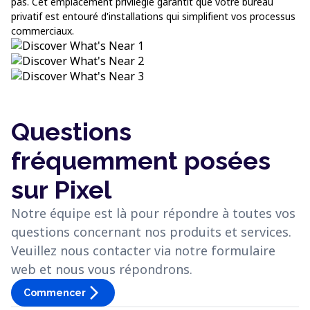
pas. Cet emplacement privilégié garantit que votre bureau
privatif est entouré d'installations qui simplifient vos processus
commerciaux.
Questions
fréquemment posées
sur Pixel
Notre équipe est là pour répondre à toutes vos
questions concernant nos produits et services.
Veuillez nous contacter via notre formulaire
web et nous vous répondrons.
arrow_forward_ios
Commencer