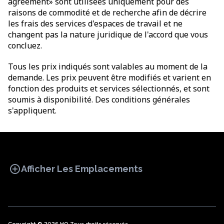
agreement» sont utilisées uniquement pour des
raisons de commodité et de recherche afin de décrire
les frais des services d'espaces de travail et ne
changent pas la nature juridique de l'accord que vous
concluez.
Tous les prix indiqués sont valables au moment de la
demande. Les prix peuvent être modifiés et varient en
fonction des produits et services sélectionnés, et sont
soumis à disponibilité. Des conditions générales
s'appliquent.
add_circle
Afficher Les Emplacements