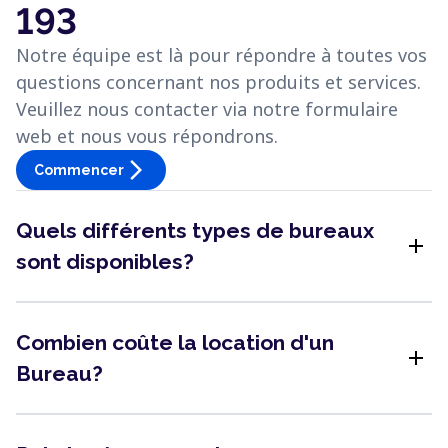
193
Notre équipe est là pour répondre à toutes vos
questions concernant nos produits et services.
Veuillez nous contacter via notre formulaire
web et nous vous répondrons.
arrow_forward_ios
Commencer
Quels différents types de bureaux
add
sont disponibles?
Combien coûte la location d'un
add
Bureau?