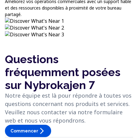
Améliorez vos opérations commerciales avec un support fiable
et des ressources disponibles à proximité de votre bureau
partagé.
Questions
fréquemment posées
sur Nybrokajen 7
Notre équipe est là pour répondre à toutes vos
questions concernant nos produits et services.
Veuillez nous contacter via notre formulaire
web et nous vous répondrons.
arrow_forward_ios
Commencer