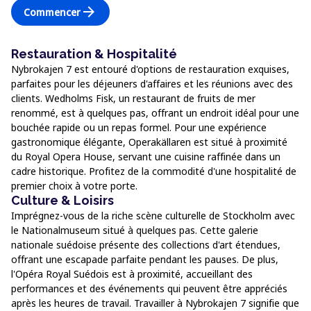
arrow_forward
Commencer
Restauration & Hospitalité
Nybrokajen 7 est entouré d'options de restauration exquises,
parfaites pour les déjeuners d'affaires et les réunions avec des
clients. Wedholms Fisk, un restaurant de fruits de mer
renommé, est à quelques pas, offrant un endroit idéal pour une
bouchée rapide ou un repas formel. Pour une expérience
gastronomique élégante, Operakällaren est situé à proximité
du Royal Opera House, servant une cuisine raffinée dans un
cadre historique. Profitez de la commodité d'une hospitalité de
premier choix à votre porte.
Culture & Loisirs
Imprégnez-vous de la riche scène culturelle de Stockholm avec
le Nationalmuseum situé à quelques pas. Cette galerie
nationale suédoise présente des collections d'art étendues,
offrant une escapade parfaite pendant les pauses. De plus,
l'Opéra Royal Suédois est à proximité, accueillant des
performances et des événements qui peuvent être appréciés
après les heures de travail. Travailler à Nybrokajen 7 signifie que