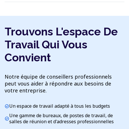
Trouvons L'espace De
Travail Qui Vous
Convient
Notre équipe de conseillers professionnels
peut vous aider à répondre aux besoins de
votre entreprise.
Un espace de travail adapté à tous les budgets
check_circle
Une gamme de bureaux, de postes de travail, de
check_circle
salles de réunion et d'adresses professionnelles