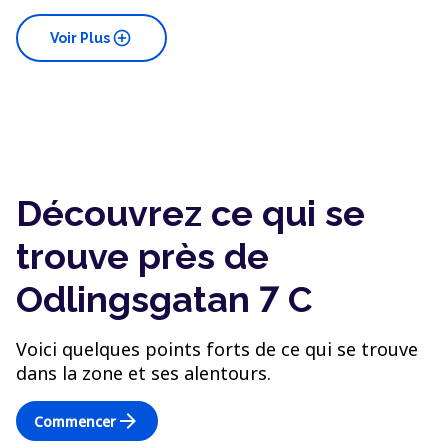
add_circle
Voir Plus
Découvrez ce qui se
trouve près de
Odlingsgatan 7 C
Voici quelques points forts de ce qui se trouve
dans la zone et ses alentours.
arrow_forward
Commencer