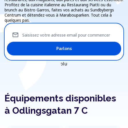
Profitez de la cuisine italienne au Restaurang Piatti ou du
brunch au Bistro Garros, faites vos achats au Sundbybergs
Centrum et détendez-vous à Marabouparken. Tout cela à
quelques pas.
mail
Saisissez votre adresse email pour commencer
Parlons
Équipements disponibles
à Odlingsgatan 7 C