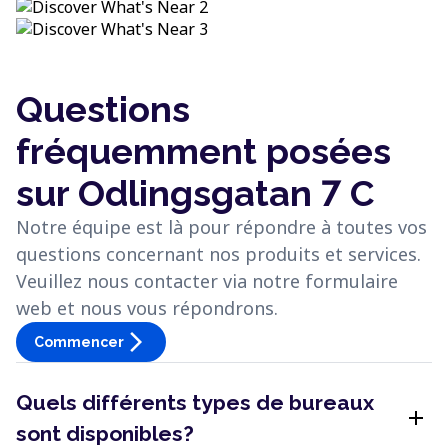
Questions
fréquemment posées
sur Odlingsgatan 7 C
Notre équipe est là pour répondre à toutes vos
questions concernant nos produits et services.
Veuillez nous contacter via notre formulaire
web et nous vous répondrons.
arrow_forward_ios
Commencer
Quels différents types de bureaux
add
sont disponibles?