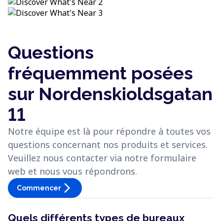
Questions
fréquemment posées
sur Nordenskioldsgatan
11
Notre équipe est là pour répondre à toutes vos
questions concernant nos produits et services.
Veuillez nous contacter via notre formulaire
web et nous vous répondrons.
arrow_forward_ios
Commencer
Quels différents types de bureaux