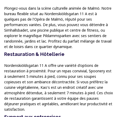
Plongez-vous dans la scène culturelle animée de Malmö. Notre
bureau flexible situé au Nordenskiöldsgatan 11 A est à
quelques pas de l'Opéra de Malmö, réputé pour ses
performances variées. De plus, vous pouvez vous détendre à
Simhallsbadet, une piscine publique et centre de fitness, ou
explorer le magnifique Pildammsparken avec ses sentiers de
randonnée, jardins et lac. Profitez du parfait mélange de travail
et de loisirs dans ce quartier dynamique.
Restauration & Hôtellerie
Nordenskiöldsgatan 11 A offre une variété d'options de
restauration à proximité. Pour un repas convivial, Spoonery est
à seulement 5 minutes à pied, connu pour ses soupes
copieuses et son ambiance décontractée. Si vous préférez la
cuisine végétalienne, Kao's est un endroit créatif avec une
atmosphère détendue, à seulement 7 minutes à pied. Ces choix
de restauration garantissent à votre équipe des pauses
déjeuner pratiques et agréables, améliorant leur productivité et
satisfaction.
Support aux entreprises