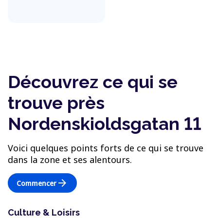
Découvrez ce qui se
trouve près
Nordenskioldsgatan 11
Voici quelques points forts de ce qui se trouve
dans la zone et ses alentours.
arrow_forward
Commencer
Culture & Loisirs