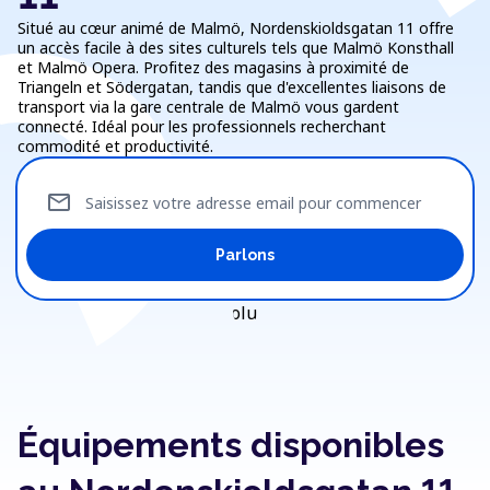
Situé au cœur animé de Malmö, Nordenskioldsgatan 11 offre
un accès facile à des sites culturels tels que Malmö Konsthall
et Malmö Opera. Profitez des magasins à proximité de
Triangeln et Södergatan, tandis que d'excellentes liaisons de
transport via la gare centrale de Malmö vous gardent
connecté. Idéal pour les professionnels recherchant
commodité et productivité.
mail
Saisissez votre adresse email pour commencer
Parlons
Équipements disponibles