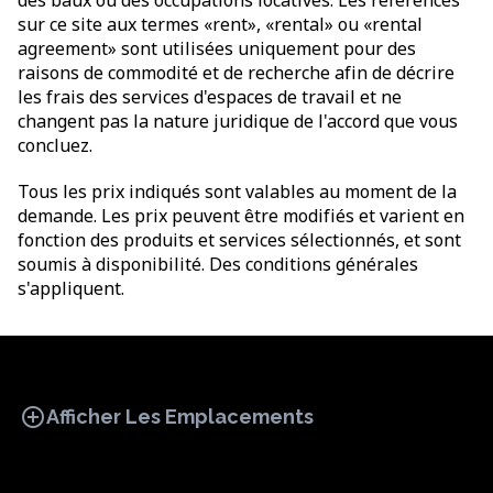
des baux ou des occupations locatives. Les références
sur ce site aux termes «rent», «rental» ou «rental
agreement» sont utilisées uniquement pour des
raisons de commodité et de recherche afin de décrire
les frais des services d'espaces de travail et ne
changent pas la nature juridique de l'accord que vous
concluez.
Tous les prix indiqués sont valables au moment de la
demande. Les prix peuvent être modifiés et varient en
fonction des produits et services sélectionnés, et sont
soumis à disponibilité. Des conditions générales
s'appliquent.
add_circle
Afficher Les Emplacements