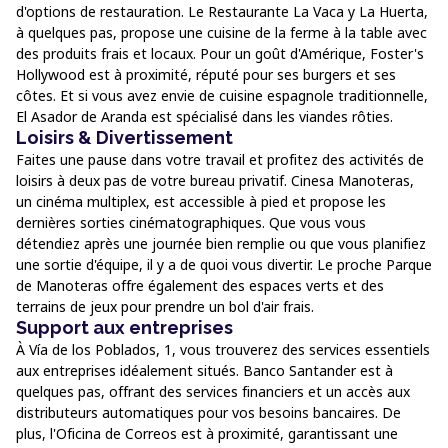
d'options de restauration. Le Restaurante La Vaca y La Huerta,
à quelques pas, propose une cuisine de la ferme à la table avec
des produits frais et locaux. Pour un goût d'Amérique, Foster's
Hollywood est à proximité, réputé pour ses burgers et ses
côtes. Et si vous avez envie de cuisine espagnole traditionnelle,
El Asador de Aranda est spécialisé dans les viandes rôties.
Loisirs & Divertissement
Faites une pause dans votre travail et profitez des activités de
loisirs à deux pas de votre bureau privatif. Cinesa Manoteras,
un cinéma multiplex, est accessible à pied et propose les
dernières sorties cinématographiques. Que vous vous
détendiez après une journée bien remplie ou que vous planifiez
une sortie d'équipe, il y a de quoi vous divertir. Le proche Parque
de Manoteras offre également des espaces verts et des
terrains de jeux pour prendre un bol d'air frais.
Support aux entreprises
À Vía de los Poblados, 1, vous trouverez des services essentiels
aux entreprises idéalement situés. Banco Santander est à
quelques pas, offrant des services financiers et un accès aux
distributeurs automatiques pour vos besoins bancaires. De
plus, l'Oficina de Correos est à proximité, garantissant une