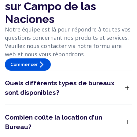
sur Campo de las
Naciones
Notre équipe est là pour répondre à toutes vos
questions concernant nos produits et services.
Veuillez nous contacter via notre formulaire
web et nous vous répondrons.
arrow_forward_ios
Commencer
Quels différents types de bureaux
add
sont disponibles?
Combien coûte la location d'un
add
Bureau?