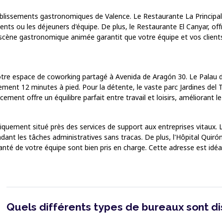
ablissements gastronomiques de Valence. Le Restaurante La Principal
ents ou les déjeuners d'équipe. De plus, le Restaurante El Canyar, off
te scène gastronomique animée garantit que votre équipe et vos clie
notre espace de coworking partagé à Avenida de Aragón 30. Le Palau
ment 12 minutes à pied. Pour la détente, le vaste parc Jardines del 
ment offre un équilibre parfait entre travail et loisirs, améliorant l
iquement situé près des services de support aux entreprises vitaux. L
dant les tâches administratives sans tracas. De plus, l'Hôpital Quirón
nté de votre équipe sont bien pris en charge. Cette adresse est idéa
Quels différents types de bureaux sont d