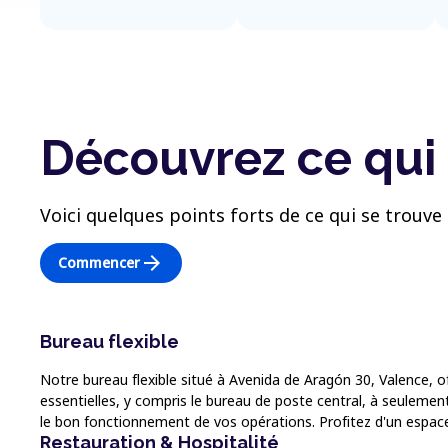
Découvrez ce qui 
Voici quelques points forts de ce qui se trouve 
arrow_forward
Commencer
Bureau flexible
Notre bureau flexible situé à Avenida de Aragón 30, Valence, 
essentielles, y compris le bureau de poste central, à seulement
le bon fonctionnement de vos opérations. Profitez d'un espace d
Restauration & Hospitalité