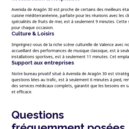
Avenida de Aragón 30 est proche de certains des meilleurs ét
cuisine méditerranéenne, parfaite pour les réunions avec les cli
spécialités de fruits de mer, est à seulement 9 minutes. Cet
pour chaque occasion.
Culture & Loisirs
Imprégnez-vous de la riche scène culturelle de Valence avec 
accueillant des performances de musique classique, est à seule
installations sportives, est à seulement 11 minutes. Cet emplace
Support aux entreprises
Notre bureau privatif situé à Avenida de Aragón 30 est stratég
questions liées au trafic, est à seulement 6 minutes à pied, ren
des services médicaux complets, garantit que les besoins en sa
et efficace.
Questions
fréquemment posées