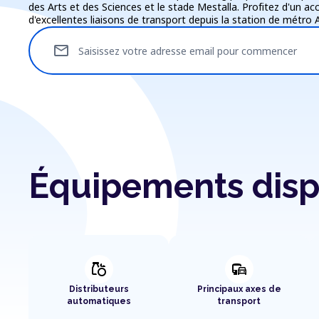
des Arts et des Sciences et le stade Mestalla. Profitez d'un ac
d'excellentes liaisons de transport depuis la station de métro A
mail
Saisissez votre adresse email pour commencer
Équipements disp
grocery
commute
Distributeurs
Principaux axes de
automatiques
transport