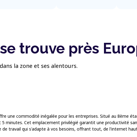
se trouve près Euro
dans la zone et ses alentours.
offre une commodité inégalée pour les entreprises. Situé au 8ème ét
 5 minutes. Cet emplacement privilégié garantit une productivité sans
e travail qui s'adapte à vos besoins, offrant tout, de l'internet hau