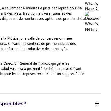
, à seulement 6 minutes à pied, est réputé pour sa
rant des plats traditionnels valencians et des
nts disposent de nombreuses options de premier choix
 de la Música, une salle de concert renommée
Turia, offrant des sentiers de promenade et des
e bien-être et la productivité des employés.
a Dirección General de Tráfico, qui gère les
salud Valencia à proximité, un hôpital privé offrant
le pour les entreprises recherchant un support fiable
add
isponibles?