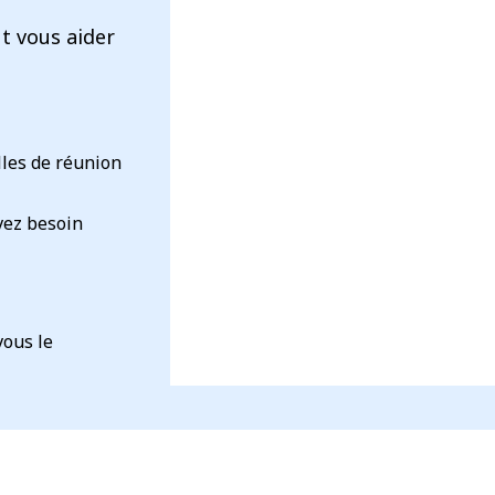
t vous aider
lles de réunion
vez besoin
vous le