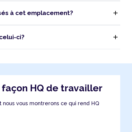
add
isés à cet emplacement?
add
celui-ci?
a façon HQ de travailler
 nous vous montrerons ce qui rend HQ