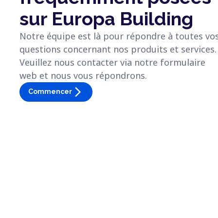
sur Europa Building
Notre équipe est là pour répondre à toutes vo
questions concernant nos produits et services.
Veuillez nous contacter via notre formulaire
web et nous vous répondrons.
arrow_forward_ios
Commencer