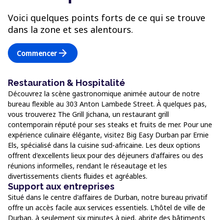
Voici quelques points forts de ce qui se trouve
dans la zone et ses alentours.
arrow_forward
Commencer
Restauration & Hospitalité
Découvrez la scène gastronomique animée autour de notre
bureau flexible au 303 Anton Lambede Street. À quelques pas,
vous trouverez The Grill Jichana, un restaurant grill
contemporain réputé pour ses steaks et fruits de mer. Pour une
expérience culinaire élégante, visitez Big Easy Durban par Ernie
Els, spécialisé dans la cuisine sud-africaine. Les deux options
offrent d'excellents lieux pour des déjeuners d'affaires ou des
réunions informelles, rendant le réseautage et les
divertissements clients fluides et agréables.
Support aux entreprises
Situé dans le centre d'affaires de Durban, notre bureau privatif
offre un accès facile aux services essentiels. L'hôtel de ville de
Durban, à seulement six minutes à pied, abrite des bâtiments