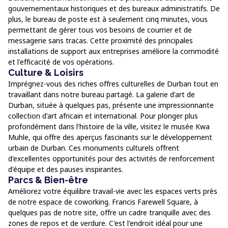
gouvernementaux historiques et des bureaux administratifs. De
plus, le bureau de poste est à seulement cinq minutes, vous
permettant de gérer tous vos besoins de courrier et de
messagerie sans tracas. Cette proximité des principales
installations de support aux entreprises améliore la commodité
et l'efficacité de vos opérations.
Culture & Loisirs
Imprégnez-vous des riches offres culturelles de Durban tout en
travaillant dans notre bureau partagé. La galerie d'art de
Durban, située à quelques pas, présente une impressionnante
collection d'art africain et international. Pour plonger plus
profondément dans l'histoire de la ville, visitez le musée Kwa
Muhle, qui offre des aperçus fascinants sur le développement
urbain de Durban. Ces monuments culturels offrent
d'excellentes opportunités pour des activités de renforcement
d'équipe et des pauses inspirantes.
Parcs & Bien-être
Améliorez votre équilibre travail-vie avec les espaces verts près
de notre espace de coworking. Francis Farewell Square, à
quelques pas de notre site, offre un cadre tranquille avec des
zones de repos et de verdure. C'est l'endroit idéal pour une