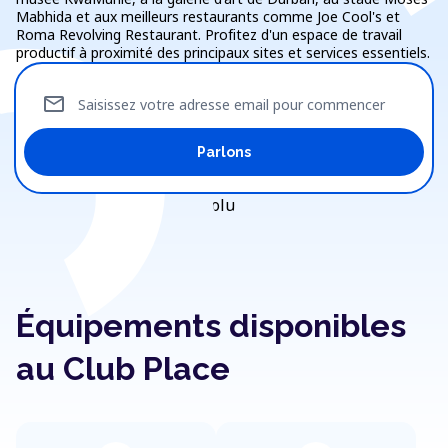
Mabhida et aux meilleurs restaurants comme Joe Cool's et
Roma Revolving Restaurant. Profitez d'un espace de travail
productif à proximité des principaux sites et services essentiels.
mail
Saisissez votre adresse email pour commencer
Parlons
Équipements disponibles
au Club Place