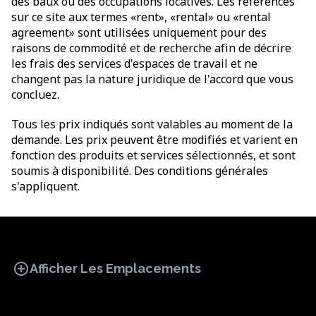
des baux ou des occupations locatives. Les références
sur ce site aux termes «rent», «rental» ou «rental
agreement» sont utilisées uniquement pour des
raisons de commodité et de recherche afin de décrire
les frais des services d'espaces de travail et ne
changent pas la nature juridique de l'accord que vous
concluez.
Tous les prix indiqués sont valables au moment de la
demande. Les prix peuvent être modifiés et varient en
fonction des produits et services sélectionnés, et sont
soumis à disponibilité. Des conditions générales
s'appliquent.
add_circle
Afficher Les Emplacements