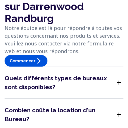
sur Darrenwood
Randburg
Notre équipe est là pour répondre à toutes vos
questions concernant nos produits et services.
Veuillez nous contacter via notre formulaire
web et nous vous répondrons.
arrow_forward_ios
Commencer
Quels différents types de bureaux
add
sont disponibles?
Combien coûte la location d'un
add
Bureau?