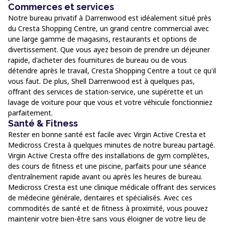
Commerces et services
Notre bureau privatif à Darrenwood est idéalement situé près
du Cresta Shopping Centre, un grand centre commercial avec
une large gamme de magasins, restaurants et options de
divertissement. Que vous ayez besoin de prendre un déjeuner
rapide, d'acheter des fournitures de bureau ou de vous
détendre après le travail, Cresta Shopping Centre a tout ce qu'il
vous faut. De plus, Shell Darrenwood est à quelques pas,
offrant des services de station-service, une supérette et un
lavage de voiture pour que vous et votre véhicule fonctionniez
parfaitement.
Santé & Fitness
Rester en bonne santé est facile avec Virgin Active Cresta et
Medicross Cresta à quelques minutes de notre bureau partagé.
Virgin Active Cresta offre des installations de gym complètes,
des cours de fitness et une piscine, parfaits pour une séance
d'entraînement rapide avant ou après les heures de bureau.
Medicross Cresta est une clinique médicale offrant des services
de médecine générale, dentaires et spécialisés. Avec ces
commodités de santé et de fitness à proximité, vous pouvez
maintenir votre bien-être sans vous éloigner de votre lieu de