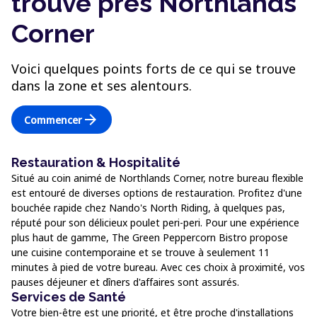
trouve près Northlands
Corner
Voici quelques points forts de ce qui se trouve
dans la zone et ses alentours.
arrow_forward
Commencer
Restauration & Hospitalité
Situé au coin animé de Northlands Corner, notre bureau flexible
est entouré de diverses options de restauration. Profitez d'une
bouchée rapide chez Nando's North Riding, à quelques pas,
réputé pour son délicieux poulet peri-peri. Pour une expérience
plus haut de gamme, The Green Peppercorn Bistro propose
une cuisine contemporaine et se trouve à seulement 11
minutes à pied de votre bureau. Avec ces choix à proximité, vos
pauses déjeuner et dîners d'affaires sont assurés.
Services de Santé
Votre bien-être est une priorité, et être proche d'installations