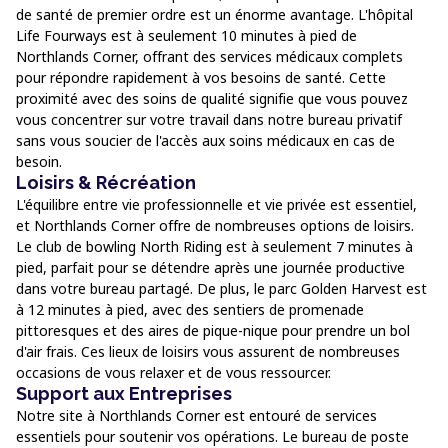
de santé de premier ordre est un énorme avantage. L'hôpital
Life Fourways est à seulement 10 minutes à pied de
Northlands Corner, offrant des services médicaux complets
pour répondre rapidement à vos besoins de santé. Cette
proximité avec des soins de qualité signifie que vous pouvez
vous concentrer sur votre travail dans notre bureau privatif
sans vous soucier de l'accès aux soins médicaux en cas de
besoin.
Loisirs & Récréation
L'équilibre entre vie professionnelle et vie privée est essentiel,
et Northlands Corner offre de nombreuses options de loisirs.
Le club de bowling North Riding est à seulement 7 minutes à
pied, parfait pour se détendre après une journée productive
dans votre bureau partagé. De plus, le parc Golden Harvest est
à 12 minutes à pied, avec des sentiers de promenade
pittoresques et des aires de pique-nique pour prendre un bol
d'air frais. Ces lieux de loisirs vous assurent de nombreuses
occasions de vous relaxer et de vous ressourcer.
Support aux Entreprises
Notre site à Northlands Corner est entouré de services
essentiels pour soutenir vos opérations. Le bureau de poste