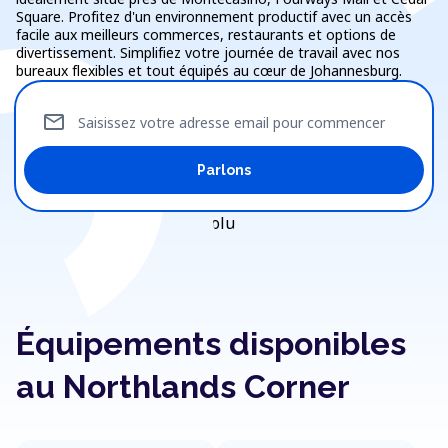
Square. Profitez d'un environnement productif avec un accès
facile aux meilleurs commerces, restaurants et options de
divertissement. Simplifiez votre journée de travail avec nos
bureaux flexibles et tout équipés au cœur de Johannesburg.
mail
Saisissez votre adresse email pour commencer
Parlons
Équipements disponibles
au Northlands Corner