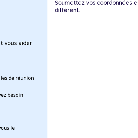
Soumettez vos coordonnées et
différent.
t vous aider
lles de réunion
vez besoin
vous le