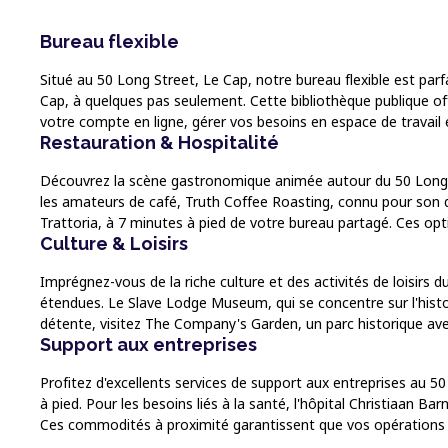
Bureau flexible
Situé au 50 Long Street, Le Cap, notre bureau flexible est parfa
Cap, à quelques pas seulement. Cette bibliothèque publique offr
votre compte en ligne, gérer vos besoins en espace de travail
Restauration & Hospitalité
Découvrez la scène gastronomique animée autour du 50 Long Str
les amateurs de café, Truth Coffee Roasting, connu pour son
Trattoria, à 7 minutes à pied de votre bureau partagé. Ces opt
Culture & Loisirs
Imprégnez-vous de la riche culture et des activités de loisirs
étendues. Le Slave Lodge Museum, qui se concentre sur l'histo
détente, visitez The Company's Garden, un parc historique avec
Support aux entreprises
Profitez d'excellents services de support aux entreprises au 50
à pied. Pour les besoins liés à la santé, l'hôpital Christiaan 
Ces commodités à proximité garantissent que vos opérations c