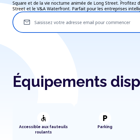
Square et de la vie nocturne animée de Long Street. Profitez 
Street et le V&A Waterfront. Parfait pour les entreprises intell
mail
Saisissez votre adresse email pour commencer
Équipements disp
accessible
local_parking
Accessible aux fauteuils
Parking
roulants