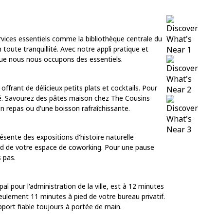
services essentiels comme la bibliothèque centrale du
toute tranquillité. Avec notre appli pratique et
 que nous nous occupons des essentiels.
rant de délicieux petits plats et cocktails. Pour
té. Savourez des pâtes maison chez The Cousins
n repas ou d'une boisson rafraîchissante.
ésente des expositions d'histoire naturelle
ied de votre espace de coworking. Pour une pause
 pas.
l pour l'administration de la ville, est à 12 minutes
seulement 11 minutes à pied de votre bureau privatif.
ort fiable toujours à portée de main.