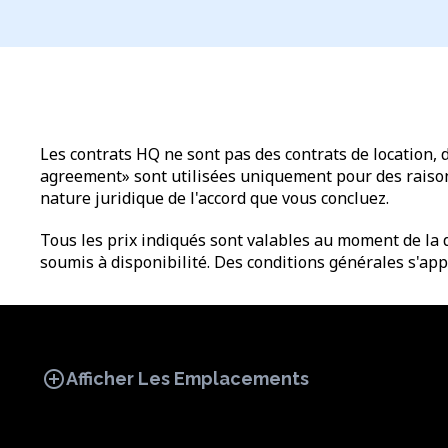
Les contrats HQ ne sont pas des contrats de location, 
agreement» sont utilisées uniquement pour des raisons 
nature juridique de l'accord que vous concluez.
Tous les prix indiqués sont valables au moment de la d
soumis à disponibilité. Des conditions générales s'app
add_circle
Afficher Les Emplacements