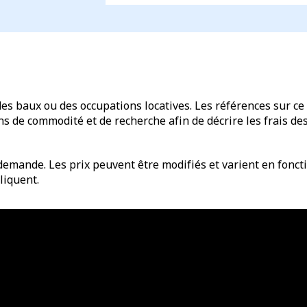
des baux ou des occupations locatives. Les références sur ce 
de commodité et de recherche afin de décrire les frais des 
emande. Les prix peuvent être modifiés et varient en fonctio
liquent.