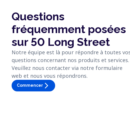
Questions
fréquemment posées
sur 50 Long Street
Notre équipe est là pour répondre à toutes vo
questions concernant nos produits et services.
Veuillez nous contacter via notre formulaire
web et nous vous répondrons.
arrow_forward_ios
Commencer