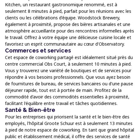
Kitchen, un restaurant gastronomique renommé, est à
seulement 8 minutes à pied, parfait pour les réunions avec les
clients ou les célébrations d'équipe. Woodstock Brewery,
également à proximité, propose des bières artisanales et une
atmosphère accueillante pour des rencontres informelles après
le travail. Offrez à votre équipe une délicieuse cuisine locale et
favorisez un esprit communautaire au cœur d'Observatory.
Commerces et services
Cet espace de coworking partagé est idéalement situé près du
centre commercial Obs Court, à seulement 10 minutes à pied.
Vous y trouverez une variété de boutiques et de services pour
répondre à vos besoins professionnels. Que vous ayez besoin
de fournitures de bureau, de services bancaires ou d'une pause
déjeuner rapide, tout est à portée de main. Profitez de la
commodité d'avoir des commodités essentielles à proximité,
facilitant l'équilibre entre travail et tâches quotidiennes.
Santé & Bien-être
Pour les entreprises qui priorisent la santé et le bien-être des
employés, l'hôpital Groote Schuur est à seulement 13 minutes
à pied de notre espace de coworking. En tant que grand hôpital
public et établissement médical, il offre des services de santé