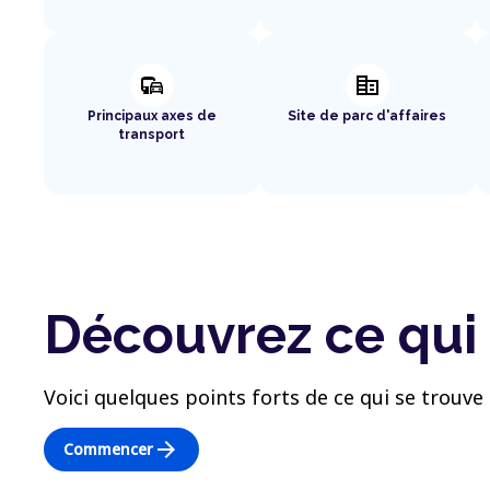
commute
corporate_fare
Principaux axes de
Site de parc d'affaires
transport
Découvrez ce qui
Voici quelques points forts de ce qui se trouve 
arrow_forward
Commencer