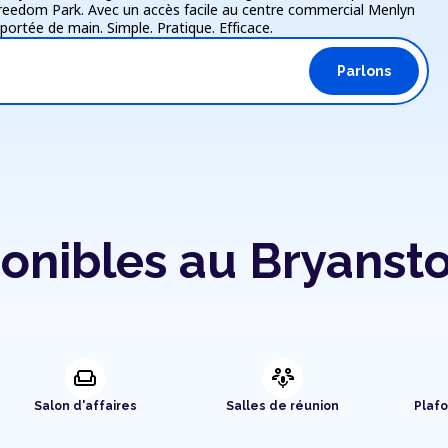
 Freedom Park. Avec un accès facile au centre commercial Menlyn
portée de main. Simple. Pratique. Efficace.
Parlons
onibles au Bryanst
weekend
adaptive_audio_mic
Salon d'affaires
Salles de réunion
Plaf