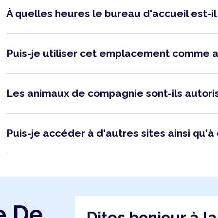
À quelles heures le bureau d'accueil est-i
Puis-je utiliser cet emplacement comme 
Les animaux de compagnie sont-ils autor
Puis-je accéder à d'autres sites ainsi qu'à 
e De
Dites bonjour à l