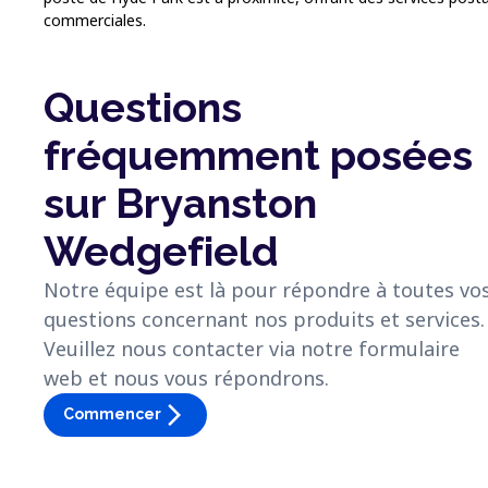
commerciales.
Questions
fréquemment posées
sur Bryanston
Wedgefield
Notre équipe est là pour répondre à toutes vo
questions concernant nos produits et services.
Veuillez nous contacter via notre formulaire
web et nous vous répondrons.
arrow_forward_ios
Commencer