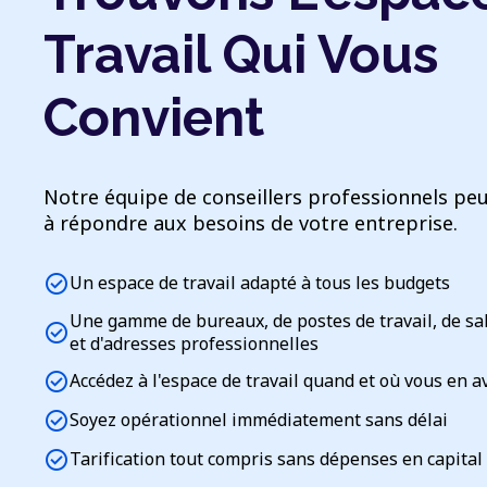
Travail Qui Vous
Convient
Notre équipe de conseillers professionnels peu
à répondre aux besoins de votre entreprise.
check_circle
Un espace de travail adapté à tous les budgets
Une gamme de bureaux, de postes de travail, de sa
check_circle
et d'adresses professionnelles
check_circle
Accédez à l'espace de travail quand et où vous en a
check_circle
Soyez opérationnel immédiatement sans délai
check_circle
Tarification tout compris sans dépenses en capital