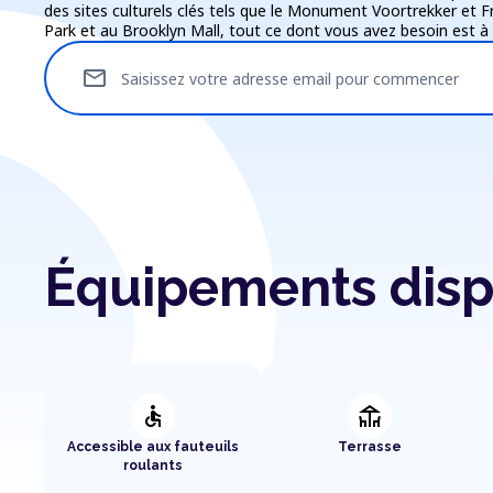
des sites culturels clés tels que le Monument Voortrekker et
Park et au Brooklyn Mall, tout ce dont vous avez besoin est à 
mail
Saisissez votre adresse email pour commencer
Équipements disp
accessible
deck
Accessible aux fauteuils
Terrasse
roulants