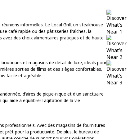
 réunions informelles. Le Local Grill, un steakhouse
e café rapide ou des pâtisseries fraîches, la
s avez des choix alimentaires pratiques et de haute
outiques et magasins de détail de luxe, idéals pour
nières sorties de films et des sièges confortables,
is facile et agréable.
randonnée, d'aires de pique-nique et d'un sanctuaire
ui aide à équilibrer l'agitation de la vie
ins professionnels. Avec des magasins de fournitures
t prêt pour la productivité. De plus, le bureau de
une autre couche de support pour vos opérations