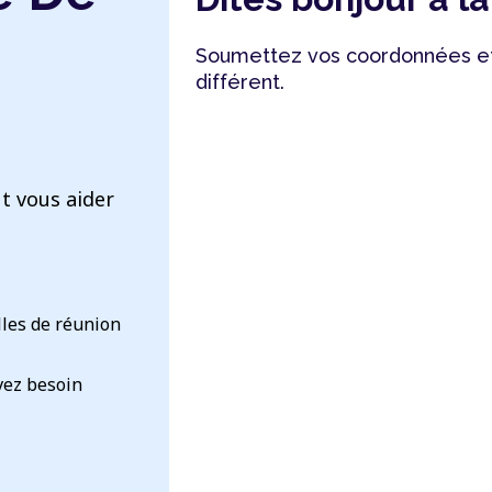
Soumettez vos coordonnées et
différent.
t vous aider
lles de réunion
vez besoin