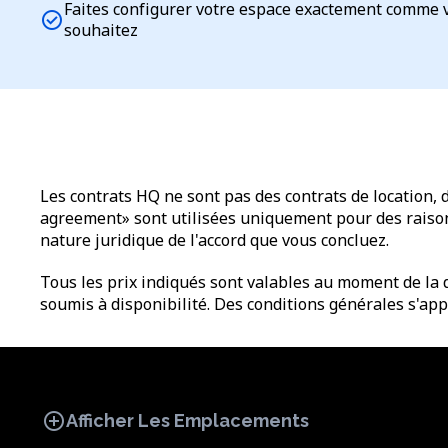
Faites configurer votre espace exactement comme 
check_circle
souhaitez
Les contrats HQ ne sont pas des contrats de location, 
agreement» sont utilisées uniquement pour des raisons 
nature juridique de l'accord que vous concluez.
Tous les prix indiqués sont valables au moment de la d
soumis à disponibilité. Des conditions générales s'app
add_circle
Afficher Les Emplacements