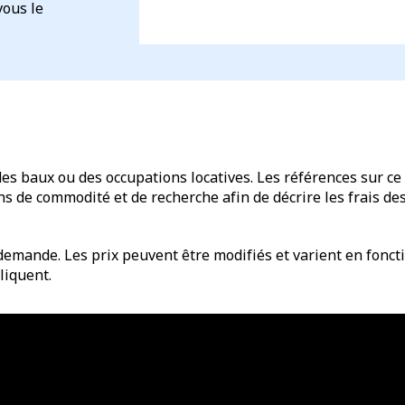
vous le
des baux ou des occupations locatives. Les références sur ce 
de commodité et de recherche afin de décrire les frais des 
emande. Les prix peuvent être modifiés et varient en fonctio
liquent.