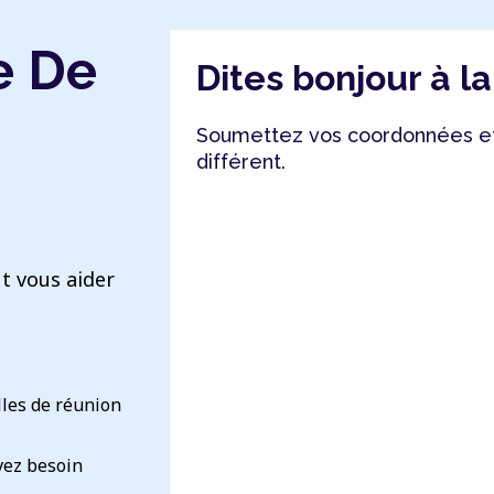
e De
Dites bonjour à l
Soumettez vos coordonnées et
différent.
t vous aider
lles de réunion
vez besoin