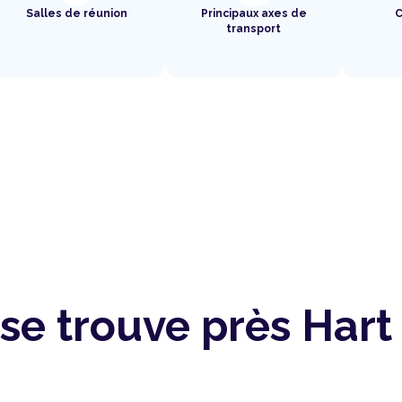
Salles de réunion
Principaux axes de
C
transport
se trouve près Hart