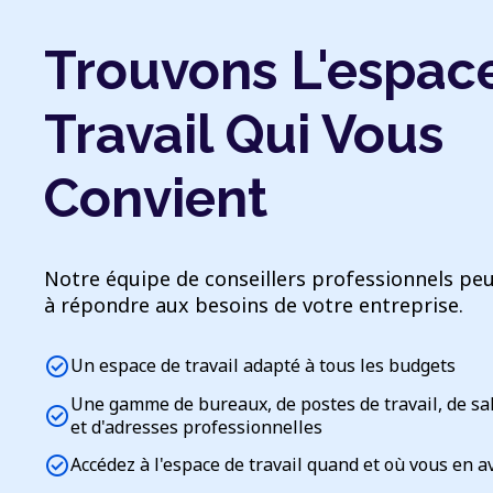
Trouvons L'espac
Travail Qui Vous
Convient
Notre équipe de conseillers professionnels peu
à répondre aux besoins de votre entreprise.
check_circle
Un espace de travail adapté à tous les budgets
Une gamme de bureaux, de postes de travail, de sa
check_circle
et d'adresses professionnelles
check_circle
Accédez à l'espace de travail quand et où vous en a