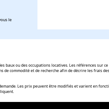
vous le
des baux ou des occupations locatives. Les références sur ce 
de commodité et de recherche afin de décrire les frais des 
emande. Les prix peuvent être modifiés et varient en fonctio
liquent.