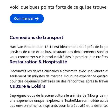
Voici quelques points forts de ce qui se trouve 
arrow_forward
Commencer
Connexions de transport
Hart van Brabantlaan 12-14 est idéalement situé près de la ga
services de train et de bus, assurant des déplacements sans en
vous concentrer sur la productivité dès le premier jour. Profite
Restauration & Hospitalité
Découvrez les délices culinaires à proximité avec une variété
seulement 10 minutes de marche. Pour une expérience gastrono
pour des déjeuners d'affaires ou des rencontres après le travai
Culture & Loisirs
Imprégnez-vous de la scène culturelle animée de Tilburg. Le
une expérience unique, explorez le TextielMuseum, dédié au des
des environnements inspirants pour la créativité et la détente,