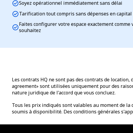
check_circle
Soyez opérationnel immédiatement sans délai
check_circle
Tarification tout compris sans dépenses en capital
Faites configurer votre espace exactement comme 
check_circle
souhaitez
Les contrats HQ ne sont pas des contrats de location, 
agreement» sont utilisées uniquement pour des raisons 
nature juridique de l'accord que vous concluez.
Tous les prix indiqués sont valables au moment de la d
soumis à disponibilité. Des conditions générales s'app