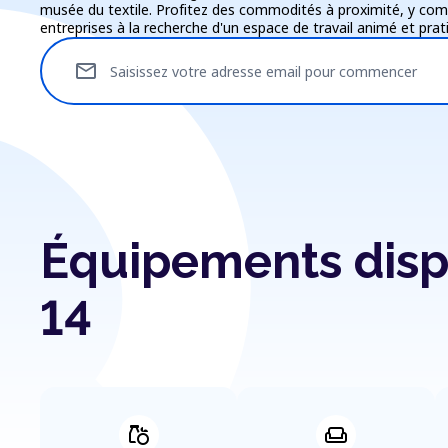
musée du textile. Profitez des commodités à proximité, y comp
entreprises à la recherche d'un espace de travail animé et prat
mail
Saisissez votre adresse email pour commencer
Équipements disp
14
grocery
weekend