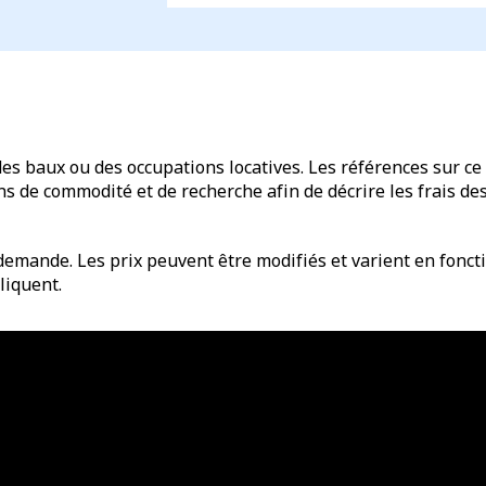
des baux ou des occupations locatives. Les références sur ce 
de commodité et de recherche afin de décrire les frais des 
emande. Les prix peuvent être modifiés et varient en fonctio
liquent.