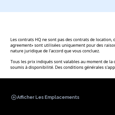
Les contrats HQ ne sont pas des contrats de location, 
agreement» sont utilisées uniquement pour des raisons 
nature juridique de l'accord que vous concluez.
Tous les prix indiqués sont valables au moment de la d
soumis à disponibilité. Des conditions générales s'app
add_circle
Afficher Les Emplacements