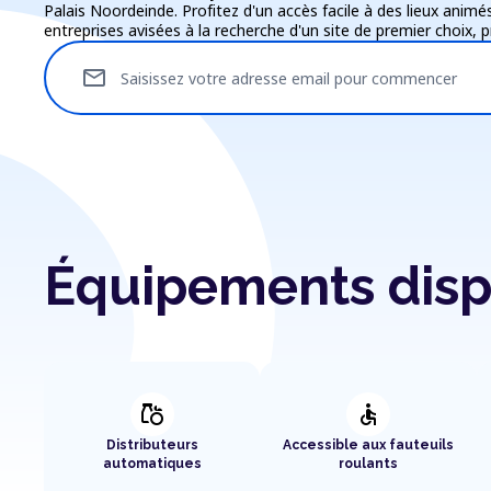
Palais Noordeinde. Profitez d'un accès facile à des lieux ani
entreprises avisées à la recherche d'un site de premier choix, pr
mail
Saisissez votre adresse email pour commencer
Équipements disp
grocery
accessible
Distributeurs
Accessible aux fauteuils
automatiques
roulants