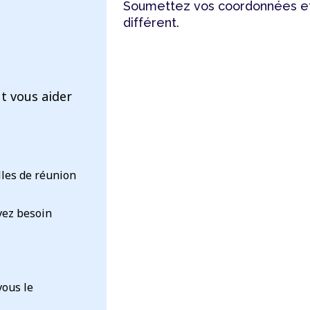
Soumettez vos coordonnées et
différent.
t vous aider
lles de réunion
vez besoin
vous le