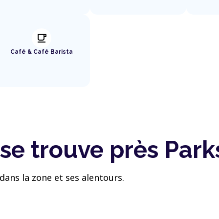
local_cafe
Café & Café Barista
se trouve près Park
dans la zone et ses alentours.