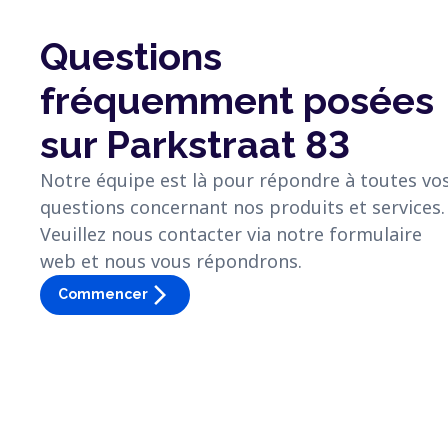
Questions
fréquemment posées
sur Parkstraat 83
Notre équipe est là pour répondre à toutes vo
questions concernant nos produits et services.
Veuillez nous contacter via notre formulaire
web et nous vous répondrons.
arrow_forward_ios
Commencer