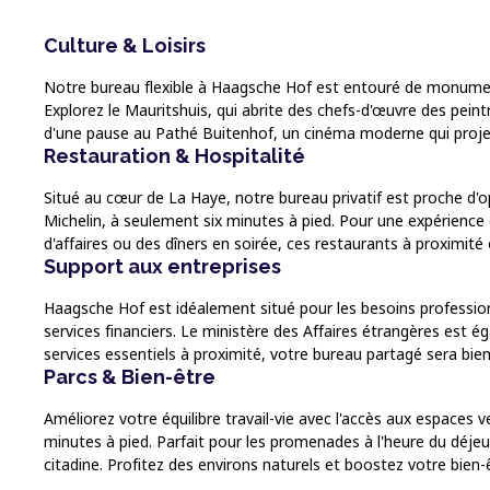
Culture & Loisirs
Notre bureau flexible à Haagsche Hof est entouré de monuments
Explorez le Mauritshuis, qui abrite des chefs-d'œuvre des peint
d'une pause au Pathé Buitenhof, un cinéma moderne qui projett
Restauration & Hospitalité
Situé au cœur de La Haye, notre bureau privatif est proche d'o
Michelin, à seulement six minutes à pied. Pour une expérience
d'affaires ou des dîners en soirée, ces restaurants à proximité 
Support aux entreprises
Haagsche Hof est idéalement situé pour les besoins professi
services financiers. Le ministère des Affaires étrangères est 
services essentiels à proximité, votre bureau partagé sera bien
Parcs & Bien-être
Améliorez votre équilibre travail-vie avec l'accès aux espace
minutes à pied. Parfait pour les promenades à l'heure du déjeu
citadine. Profitez des environs naturels et boostez votre bien