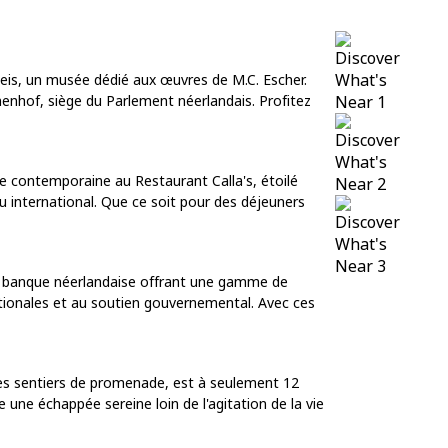
eis, un musée dédié aux œuvres de M.C. Escher.
nnenhof, siège du Parlement néerlandais. Profitez
se contemporaine au Restaurant Calla's, étoilé
 international. Que ce soit pour des déjeuners
e banque néerlandaise offrant une gamme de
nationales et au soutien gouvernemental. Avec ces
 des sentiers de promenade, est à seulement 12
une échappée sereine loin de l'agitation de la vie