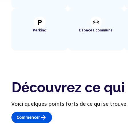
local_parking
chair
Parking
Espaces communs
Découvrez ce qui 
Voici quelques points forts de ce qui se trouve 
arrow_forward
Commencer