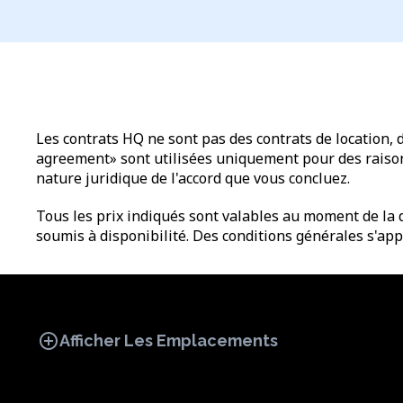
Les contrats HQ ne sont pas des contrats de location, 
agreement» sont utilisées uniquement pour des raisons 
nature juridique de l'accord que vous concluez.
Tous les prix indiqués sont valables au moment de la d
soumis à disponibilité. Des conditions générales s'app
add_circle
Afficher Les Emplacements