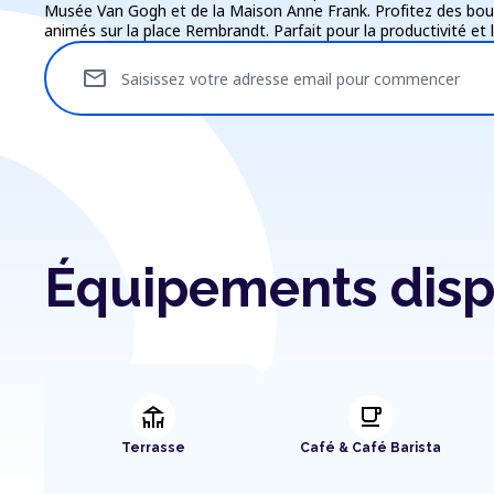
Musée Van Gogh et de la Maison Anne Frank. Profitez des bout
animés sur la place Rembrandt. Parfait pour la productivité et
mail
Saisissez votre adresse email pour commencer
Équipements disp
deck
local_cafe
Terrasse
Café & Café Barista