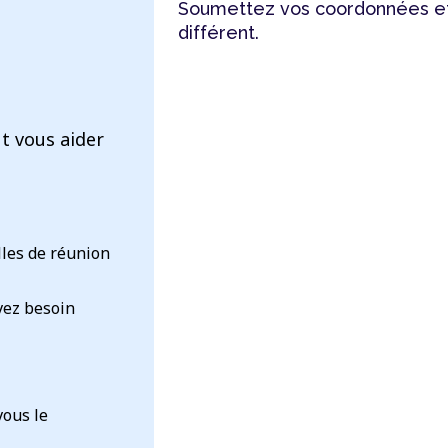
Soumettez vos coordonnées et
différent.
t vous aider
lles de réunion
vez besoin
vous le