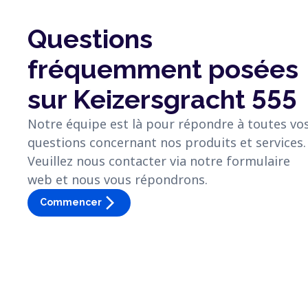
Questions
fréquemment posées
sur Keizersgracht 555
Notre équipe est là pour répondre à toutes vo
questions concernant nos produits et services.
Veuillez nous contacter via notre formulaire
web et nous vous répondrons.
arrow_forward_ios
Commencer