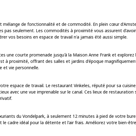
fait mélange de fonctionnalité et de commodité. En plein cœur d'Amst
es pas seulement. Les commodités à proximité vous assurent d'avoir
gérer vos besoins en espace de travail n'a jamais été aussi simple.
tes une courte promenade jusqu'à la Maison Anne Frank et explorez l
t à proximité, offrant des salles et jardins d'époque magnifiquement 
e et vie personnelle.
tre espace de travail. Le restaurant Vinkeles, réputé pour sa cuisin
ieux avec une vue imprenable sur le canal. Ces lieux de restauration 
ivatif.
xuriants du Vondelpark, à seulement 12 minutes à pied de votre bure
le cadre idéal pour la détente et l'air frais. Améliorez votre bien-être