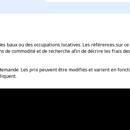
des baux ou des occupations locatives. Les références sur ce 
de commodité et de recherche afin de décrire les frais des 
emande. Les prix peuvent être modifiés et varient en fonctio
liquent.