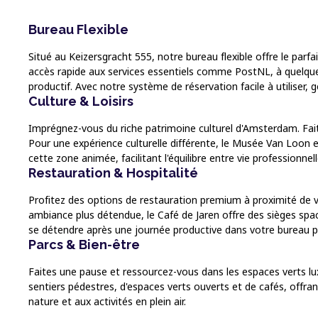
Bureau Flexible
Situé au Keizersgracht 555, notre bureau flexible offre le par
accès rapide aux services essentiels comme PostNL, à quelqu
productif. Avec notre système de réservation facile à utiliser, 
Culture & Loisirs
Imprégnez-vous du riche patrimoine culturel d'Amsterdam. Fai
Pour une expérience culturelle différente, le Musée Van Loon es
cette zone animée, facilitant l'équilibre entre vie professionnell
Restauration & Hospitalité
Profitez des options de restauration premium à proximité de vo
ambiance plus détendue, le Café de Jaren offre des sièges spac
se détendre après une journée productive dans votre bureau pr
Parcs & Bien-être
Faites une pause et ressourcez-vous dans les espaces verts lu
sentiers pédestres, d'espaces verts ouverts et de cafés, offrant 
nature et aux activités en plein air.