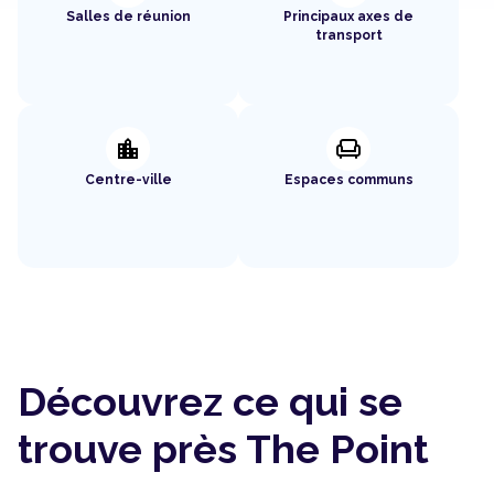
Salles de réunion
Principaux axes de
transport
location_city
chair
Centre-ville
Espaces communs
Découvrez ce qui se
trouve près The Point