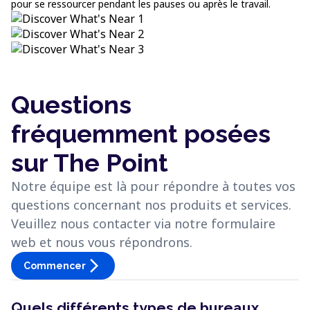
pour se ressourcer pendant les pauses ou après le travail.
Questions
fréquemment posées
sur The Point
Notre équipe est là pour répondre à toutes vos
questions concernant nos produits et services.
Veuillez nous contacter via notre formulaire
web et nous vous répondrons.
arrow_forward_ios
Commencer
Quels différents types de bureaux