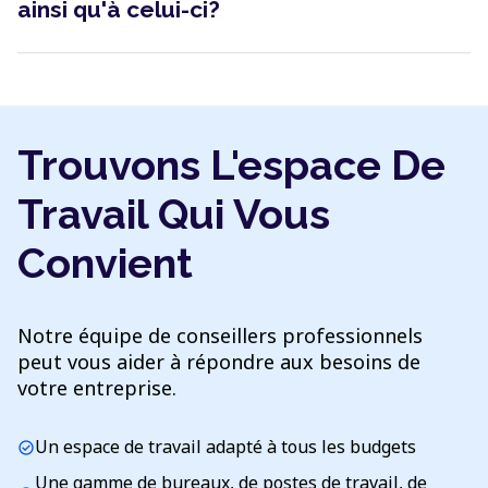
ainsi qu'à celui-ci?
Trouvons L'espace De
Travail Qui Vous
Convient
Notre équipe de conseillers professionnels
peut vous aider à répondre aux besoins de
votre entreprise.
Un espace de travail adapté à tous les budgets
check_circle
Une gamme de bureaux, de postes de travail, de