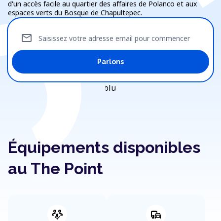
d'un accès facile au quartier des affaires de Polanco et aux
espaces verts du Bosque de Chapultepec.
mail
Saisissez votre adresse email pour commencer
Parlons
Équipements disponibles
au The Point
adaptive_audio_mic
commute