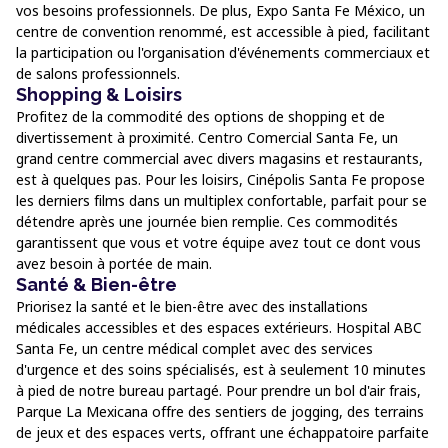
vos besoins professionnels. De plus, Expo Santa Fe México, un
centre de convention renommé, est accessible à pied, facilitant
la participation ou l'organisation d'événements commerciaux et
de salons professionnels.
Shopping & Loisirs
Profitez de la commodité des options de shopping et de
divertissement à proximité. Centro Comercial Santa Fe, un
grand centre commercial avec divers magasins et restaurants,
est à quelques pas. Pour les loisirs, Cinépolis Santa Fe propose
les derniers films dans un multiplex confortable, parfait pour se
détendre après une journée bien remplie. Ces commodités
garantissent que vous et votre équipe avez tout ce dont vous
avez besoin à portée de main.
Santé & Bien-être
Priorisez la santé et le bien-être avec des installations
médicales accessibles et des espaces extérieurs. Hospital ABC
Santa Fe, un centre médical complet avec des services
d'urgence et des soins spécialisés, est à seulement 10 minutes
à pied de notre bureau partagé. Pour prendre un bol d'air frais,
Parque La Mexicana offre des sentiers de jogging, des terrains
de jeux et des espaces verts, offrant une échappatoire parfaite