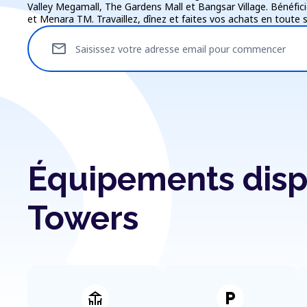
Valley Megamall, The Gardens Mall et Bangsar Village. Bénéfici
et Menara TM. Travaillez, dînez et faites vos achats en toute s
mail
Saisissez votre adresse email pour commencer
Équipements dispo
Towers
deck
local_parking