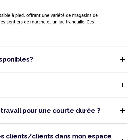
ssible à pied, offrant une variété de magasins de
s sentiers de marche et un lac tranquille. Ces
add
isponibles?
add
add
 travail pour une courte durée ?
 des clients/clients dans mon espace