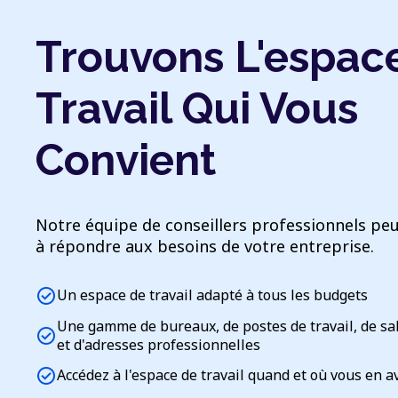
Trouvons L'espac
Travail Qui Vous
Convient
Notre équipe de conseillers professionnels peu
à répondre aux besoins de votre entreprise.
check_circle
Un espace de travail adapté à tous les budgets
Une gamme de bureaux, de postes de travail, de sa
check_circle
et d'adresses professionnelles
check_circle
Accédez à l'espace de travail quand et où vous en a