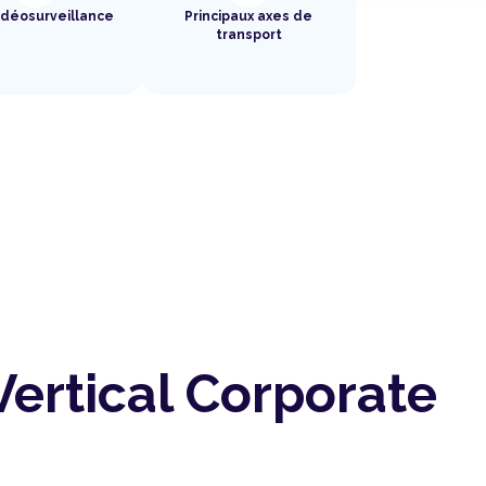
idéosurveillance
Principaux axes de
transport
Vertical Corporate