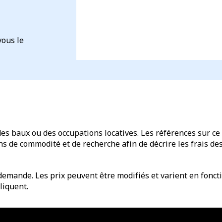
vous le
des baux ou des occupations locatives. Les références sur ce 
de commodité et de recherche afin de décrire les frais des 
emande. Les prix peuvent être modifiés et varient en fonctio
liquent.