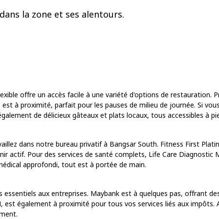
dans la zone et ses alentours.
xible offre un accès facile à une variété d'options de restauration. P
st à proximité, parfait pour les pauses de milieu de journée. Si vou
galement de délicieux gâteaux et plats locaux, tous accessibles à pi
aillez dans notre bureau privatif à Bangsar South. Fitness First Pla
r actif. Pour des services de santé complets, Life Care Diagnostic M
édical approfondi, tout est à portée de main.
 essentiels aux entreprises. Maybank est à quelques pas, offrant de
 est également à proximité pour tous vos services liés aux impôts. Av
ement.