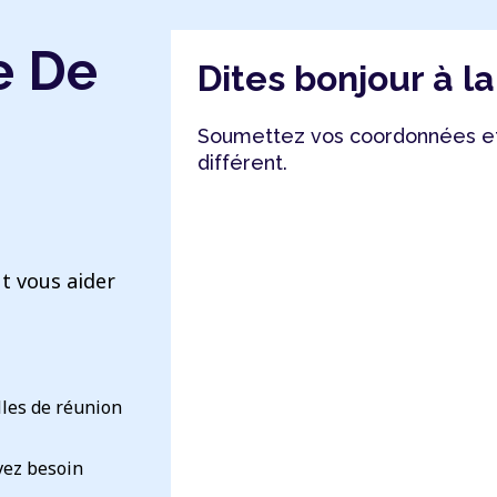
e De
Dites bonjour à l
Soumettez vos coordonnées et
différent.
t vous aider
lles de réunion
vez besoin