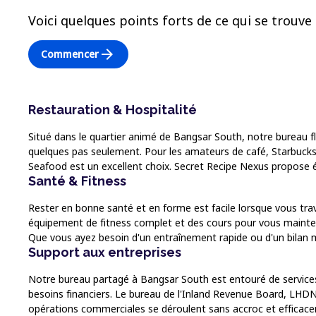
Voici quelques points forts de ce qui se trouve 
arrow_forward
Commencer
Restauration & Hospitalité
Situé dans le quartier animé de Bangsar South, notre bureau fle
quelques pas seulement. Pour les amateurs de café, Starbucks e
Seafood est un excellent choix. Secret Recipe Nexus propose é
Santé & Fitness
Rester en bonne santé et en forme est facile lorsque vous trav
équipement de fitness complet et des cours pour vous mainteni
Que vous ayez besoin d'un entraînement rapide ou d'un bilan m
Support aux entreprises
Notre bureau partagé à Bangsar South est entouré de services
besoins financiers. Le bureau de l'Inland Revenue Board, LHDN,
opérations commerciales se déroulent sans accroc et efficac