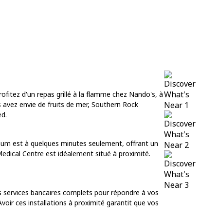
rofitez d'un repas grillé à la flamme chez Nando's, à
s avez envie de fruits de mer, Southern Rock
ed.
tinum est à quelques minutes seulement, offrant un
edical Centre est idéalement situé à proximité.
s services bancaires complets pour répondre à vos
oir ces installations à proximité garantit que vos