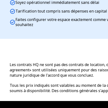
check_circle
Soyez opérationnel immédiatement sans délai
check_circle
Tarification tout compris sans dépenses en capital
Faites configurer votre espace exactement comme 
check_circle
souhaitez
Les contrats HQ ne sont pas des contrats de location, 
agreement» sont utilisées uniquement pour des raisons 
nature juridique de l'accord que vous concluez.
Tous les prix indiqués sont valables au moment de la d
soumis à disponibilité. Des conditions générales s'app