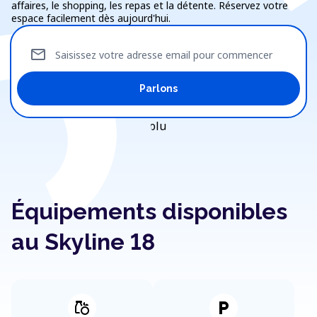
affaires, le shopping, les repas et la détente. Réservez votre
espace facilement dès aujourd'hui.
mail
Saisissez votre adresse email pour commencer
Parlons
Équipements disponibles
au Skyline 18
grocery
local_parking