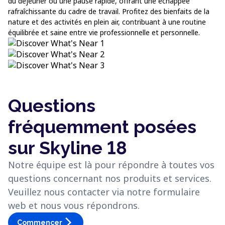
du déjeuner ou une pause rapide, offrant une échappée
rafraîchissante du cadre de travail. Profitez des bienfaits de la
nature et des activités en plein air, contribuant à une routine
équilibrée et saine entre vie professionnelle et personnelle.
Questions
fréquemment posées
sur Skyline 18
Notre équipe est là pour répondre à toutes vos
questions concernant nos produits et services.
Veuillez nous contacter via notre formulaire
web et nous vous répondrons.
arrow_forward_ios
Commencer