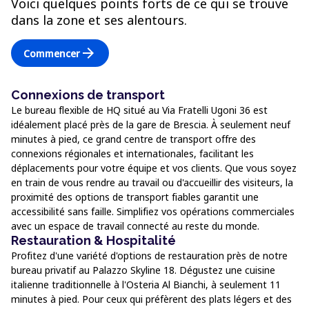
Voici quelques points forts de ce qui se trouve
dans la zone et ses alentours.
arrow_forward
Commencer
Connexions de transport
Le bureau flexible de HQ situé au Via Fratelli Ugoni 36 est
idéalement placé près de la gare de Brescia. À seulement neuf
minutes à pied, ce grand centre de transport offre des
connexions régionales et internationales, facilitant les
déplacements pour votre équipe et vos clients. Que vous soyez
en train de vous rendre au travail ou d'accueillir des visiteurs, la
proximité des options de transport fiables garantit une
accessibilité sans faille. Simplifiez vos opérations commerciales
avec un espace de travail connecté au reste du monde.
Restauration & Hospitalité
Profitez d'une variété d'options de restauration près de notre
bureau privatif au Palazzo Skyline 18. Dégustez une cuisine
italienne traditionnelle à l'Osteria Al Bianchi, à seulement 11
minutes à pied. Pour ceux qui préfèrent des plats légers et des