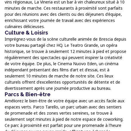
vins régionaux, La Vineria est un bar à vin chaleureux situé à 10
minutes de marche. Ces restaurants à proximité sont parfaits
pour des réunions avec des clients ou des déjeuners d'équipe,
enrichissant votre journée de travail avec des expériences
culinaires délicieuses.
Culture & Loisirs
Imprégnez-vous de la scène culturelle animée de Brescia depuis
votre bureau partagé chez HQ. Le Teatro Grande, un opéra
historique, se trouve à seulement 12 minutes à pied et propose
régulièrement des spectacles qui peuvent inspirer la créativité
de votre équipe. De plus, le Cinema Nuovo Eden, un cinéma
indépendant présentant des films d'art et d'essai, est à
seulement 10 minutes de marche de notre site. Ces lieux
culturels offrent d'excellentes opportunités de détente et de
divertissement après une journée productive au bureau.
Parcs & Bien-être
Améliorez le bien-être de votre équipe avec un accès facile aux
espaces verts. Parco Tarello, un parc urbain avec des sentiers
de promenade et des zones vertes sereines, se trouve à
seulement sept minutes à pied de notre espace de coworking.
Ce parc à proximité est parfait pour une promenade à l'heure