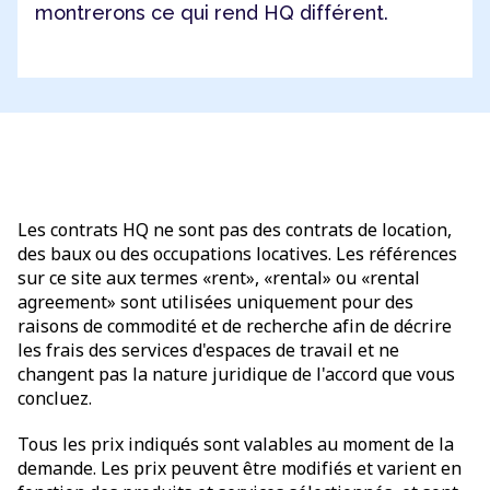
montrerons ce qui rend HQ différent.
Les contrats HQ ne sont pas des contrats de location,
des baux ou des occupations locatives. Les références
sur ce site aux termes «rent», «rental» ou «rental
agreement» sont utilisées uniquement pour des
raisons de commodité et de recherche afin de décrire
les frais des services d'espaces de travail et ne
changent pas la nature juridique de l'accord que vous
concluez.
Tous les prix indiqués sont valables au moment de la
demande. Les prix peuvent être modifiés et varient en