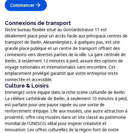
arrow_forward
Commencer
Connexions de transport
Notre bureau flexible situé au Gontardstrasse 11 est
idéalement placé pour un accès facile aux principaux centres de
transport de Berlin. Alexanderplatz, à quelques pas, est une
grande place publique et un centre de transport offrant des
connexions vers diverses parties de la ville. La gare centrale de
Berlin, à seulement 12 minutes à pied, assure des options de
voyage nationales et internationales sans encombre. Cet
emplacement privilégié garantit que votre entreprise reste
connectée et accessible.
Culture & Loisirs
Immergez votre équipe dans la riche scène culturelle de Berlin.
La célèbre cathédrale de Berlin, à seulement 10 minutes à pied,
est parfaite pour une pause rapide ou une sortie de
renforcement d'équipe. L'île aux musées, une autre attraction à
proximité, offre cinq musées dans un site classé au patrimoine
mondial de l'UNESCO, idéal pour inspirer créativité et
innovation. Les offres culturelles de la région font de notre