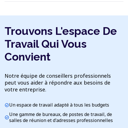
Trouvons L'espace De
Travail Qui Vous
Convient
Notre équipe de conseillers professionnels
peut vous aider à répondre aux besoins de
votre entreprise.
Un espace de travail adapté à tous les budgets
check_circle
Une gamme de bureaux, de postes de travail, de
check_circle
salles de réunion et d'adresses professionnelles