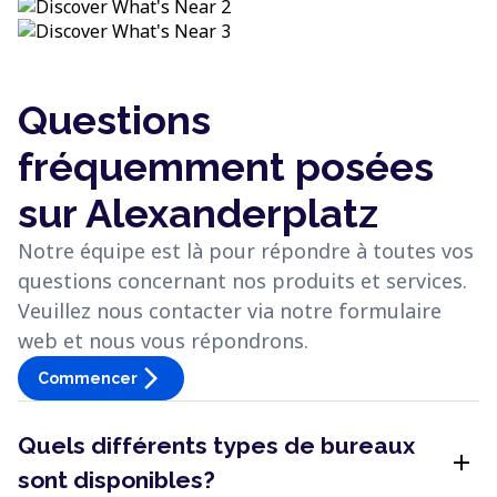
Questions
fréquemment posées
sur Alexanderplatz
Notre équipe est là pour répondre à toutes vos
questions concernant nos produits et services.
Veuillez nous contacter via notre formulaire
web et nous vous répondrons.
arrow_forward_ios
Commencer
Quels différents types de bureaux
add
sont disponibles?