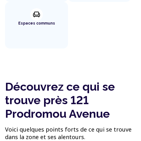
chair
Espaces communs
Découvrez ce qui se
trouve près 121
Prodromou Avenue
Voici quelques points forts de ce qui se trouve
dans la zone et ses alentours.