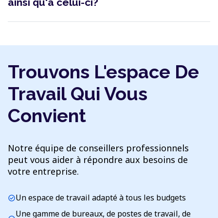
ainsi qu'à celui-ci?
Trouvons L'espace De
Travail Qui Vous
Convient
Notre équipe de conseillers professionnels
peut vous aider à répondre aux besoins de
votre entreprise.
Un espace de travail adapté à tous les budgets
check_circle
Une gamme de bureaux, de postes de travail, de