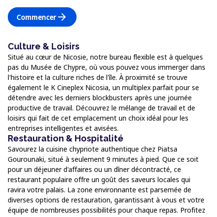
arrow_forward
Commencer
Culture & Loisirs
Situé au cœur de Nicosie, notre bureau flexible est à quelques
pas du Musée de Chypre, où vous pouvez vous immerger dans
l'histoire et la culture riches de l'île. À proximité se trouve
également le K Cineplex Nicosia, un multiplex parfait pour se
détendre avec les derniers blockbusters après une journée
productive de travail. Découvrez le mélange de travail et de
loisirs qui fait de cet emplacement un choix idéal pour les
entreprises intelligentes et avisées.
Restauration & Hospitalité
Savourez la cuisine chypriote authentique chez Piatsa
Gourounaki, situé à seulement 9 minutes à pied. Que ce soit
pour un déjeuner d'affaires ou un dîner décontracté, ce
restaurant populaire offre un goût des saveurs locales qui
ravira votre palais. La zone environnante est parsemée de
diverses options de restauration, garantissant à vous et votre
équipe de nombreuses possibilités pour chaque repas. Profitez