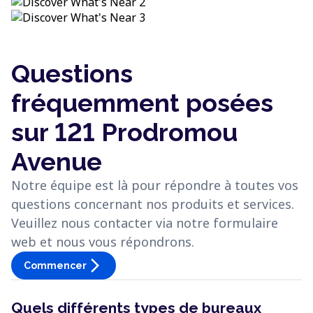
Questions
fréquemment posées
sur 121 Prodromou
Avenue
Notre équipe est là pour répondre à toutes vos
questions concernant nos produits et services.
Veuillez nous contacter via notre formulaire
web et nous vous répondrons.
arrow_forward_ios
Commencer
Quels différents types de bureaux