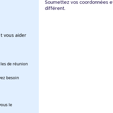
Soumettez vos coordonnées et
différent.
t vous aider
lles de réunion
vez besoin
vous le