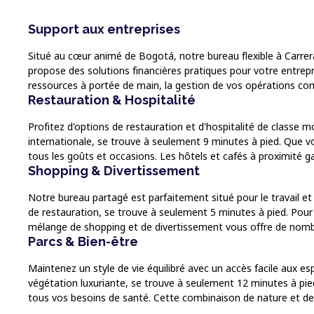
Support aux entreprises
Situé au cœur animé de Bogotá, notre bureau flexible à Carrer
propose des solutions financières pratiques pour votre entrepr
ressources à portée de main, la gestion de vos opérations comm
Restauration & Hospitalité
Profitez d'options de restauration et d'hospitalité de classe
internationale, se trouve à seulement 9 minutes à pied. Que vo
tous les goûts et occasions. Les hôtels et cafés à proximité g
Shopping & Divertissement
Notre bureau partagé est parfaitement situé pour le travail et
de restauration, se trouve à seulement 5 minutes à pied. Pour
mélange de shopping et de divertissement vous offre de nomb
Parcs & Bien-être
Maintenez un style de vie équilibré avec un accès facile aux es
végétation luxuriante, se trouve à seulement 12 minutes à pied 
tous vos besoins de santé. Cette combinaison de nature et de s