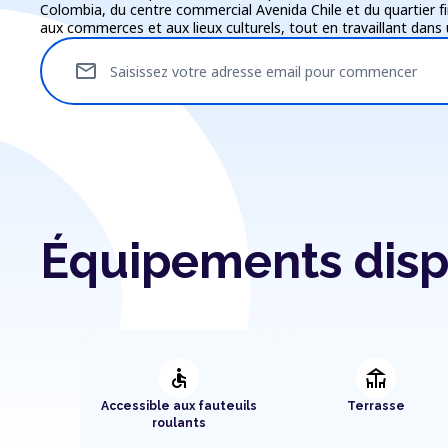
Colombia, du centre commercial Avenida Chile et du quartier fina
aux commerces et aux lieux culturels, tout en travaillant dan
mail
Saisissez votre adresse email pour commencer
Équipements disp
accessible
deck
Accessible aux fauteuils
Terrasse
roulants