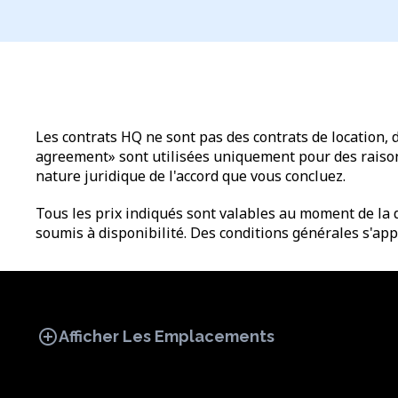
Les contrats HQ ne sont pas des contrats de location, 
agreement» sont utilisées uniquement pour des raisons 
nature juridique de l'accord que vous concluez.
Tous les prix indiqués sont valables au moment de la d
soumis à disponibilité. Des conditions générales s'app
add_circle
Afficher Les Emplacements