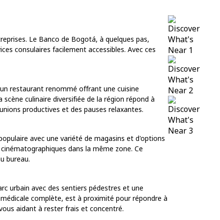
ntreprises. Le Banco de Bogotá, à quelques pas,
ices consulaires facilement accessibles. Avec ces
, un restaurant renommé offrant une cuisine
scène culinaire diversifiée de la région répond à
réunions productives et des pauses relaxantes.
 populaire avec une variété de magasins et d'options
ies cinématographiques dans la même zone. Ce
u bureau.
parc urbain avec des sentiers pédestres et une
ue médicale complète, est à proximité pour répondre à
ous aidant à rester frais et concentré.