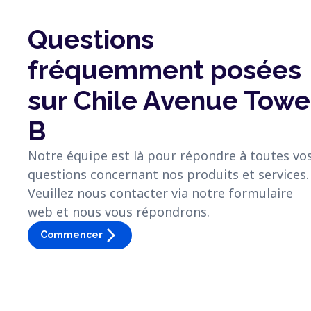
Questions
fréquemment posées
sur Chile Avenue Towe
B
Notre équipe est là pour répondre à toutes vo
questions concernant nos produits et services.
Veuillez nous contacter via notre formulaire
web et nous vous répondrons.
arrow_forward_ios
Commencer