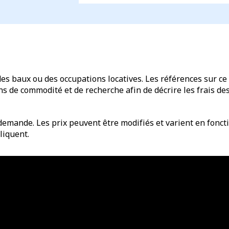
des baux ou des occupations locatives. Les références sur ce 
de commodité et de recherche afin de décrire les frais des 
emande. Les prix peuvent être modifiés et varient en fonctio
liquent.