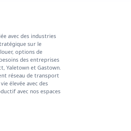
iée avec des industries
tratégique sur le
louer, options de
 besoins des entreprises
ct, Yaletown et Gastown.
lent réseau de transport
 vie élevée avec des
roductif avec nos espaces