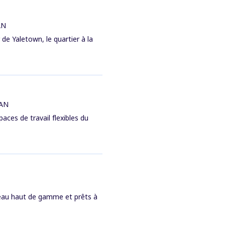
AN
 de Yaletown, le quartier à la
CAN
aces de travail flexibles du
reau haut de gamme et prêts à