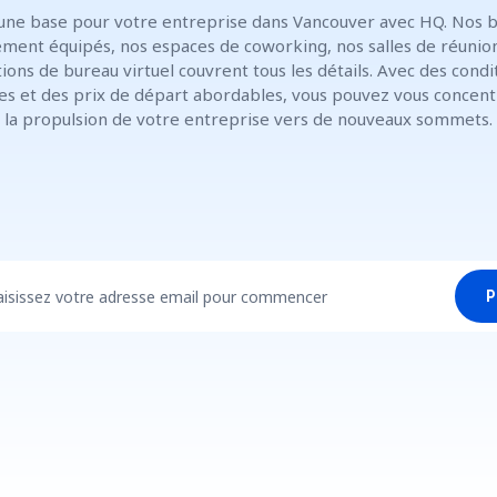
une base pour votre entreprise dans Vancouver avec HQ. Nos 
ment équipés, nos espaces de coworking, nos salles de réunio
tions de bureau virtuel couvrent tous les détails. Avec des condi
les et des prix de départ abordables, vous pouvez vous concent
la propulsion de votre entreprise vers de nouveaux sommets.
aisissez votre adresse email pour commencer
P