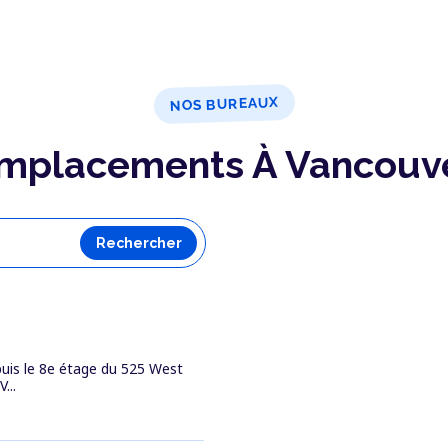
NOS BUREAUX
mplacements À Vancouv
Rechercher
uis le 8e étage du 525 West
...