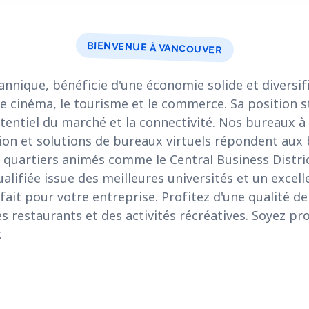
BIENVENUE À VANCOUVER
nnique, bénéficie d'une économie solide et diversif
 le cinéma, le tourisme et le commerce. Sa position s
entiel du marché et la connectivité. Nos bureaux à 
ion et solutions de bureaux virtuels répondent aux
s quartiers animés comme le Central Business Distri
lifiée issue des meilleures universités et un excel
ait pour votre entreprise. Profitez d'une qualité de
des restaurants et des activités récréatives. Soyez p
.