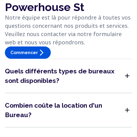
Powerhouse St
Notre équipe est là pour répondre à toutes vos
questions concernant nos produits et services.
Veuillez nous contacter via notre formulaire
web et nous vous répondrons.
arrow_forward_ios
Commencer
Quels différents types de bureaux
add
sont disponibles?
Combien coûte la location d'un
add
Bureau?