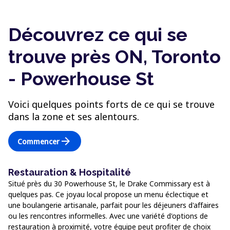
Découvrez ce qui se
trouve près ON, Toronto
- Powerhouse St
Voici quelques points forts de ce qui se trouve
dans la zone et ses alentours.
arrow_forward
Commencer
Restauration & Hospitalité
Situé près du 30 Powerhouse St, le Drake Commissary est à
quelques pas. Ce joyau local propose un menu éclectique et
une boulangerie artisanale, parfait pour les déjeuners d'affaires
ou les rencontres informelles. Avec une variété d'options de
restauration à proximité, votre équipe peut profiter de choix