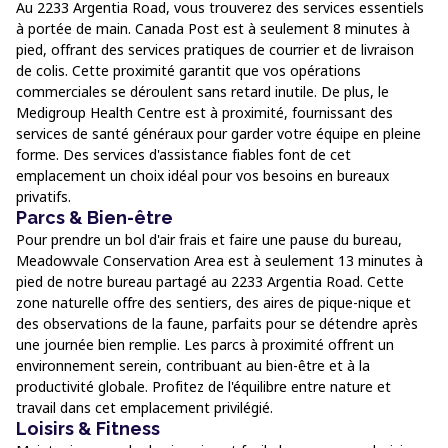
Au 2233 Argentia Road, vous trouverez des services essentiels
à portée de main. Canada Post est à seulement 8 minutes à
pied, offrant des services pratiques de courrier et de livraison
de colis. Cette proximité garantit que vos opérations
commerciales se déroulent sans retard inutile. De plus, le
Medigroup Health Centre est à proximité, fournissant des
services de santé généraux pour garder votre équipe en pleine
forme. Des services d'assistance fiables font de cet
emplacement un choix idéal pour vos besoins en bureaux
privatifs.
Parcs & Bien-être
Pour prendre un bol d'air frais et faire une pause du bureau,
Meadowvale Conservation Area est à seulement 13 minutes à
pied de notre bureau partagé au 2233 Argentia Road. Cette
zone naturelle offre des sentiers, des aires de pique-nique et
des observations de la faune, parfaits pour se détendre après
une journée bien remplie. Les parcs à proximité offrent un
environnement serein, contribuant au bien-être et à la
productivité globale. Profitez de l'équilibre entre nature et
travail dans cet emplacement privilégié.
Loisirs & Fitness