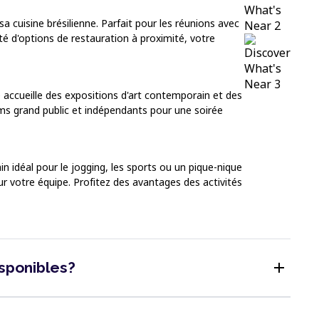
a cuisine brésilienne. Parfait pour les réunions avec
é d'options de restauration à proximité, votre
accueille des expositions d'art contemporain et des
lms grand public et indépendants pour une soirée
 idéal pour le jogging, les sports ou un pique-nique
pour votre équipe. Profitez des avantages des activités
add
isponibles?