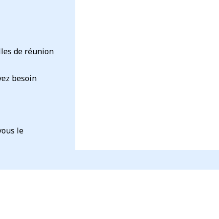
lles de réunion
vez besoin
vous le