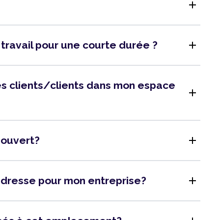
add
add
 travail pour une courte durée ?
 des clients/clients dans mon espace
add
add
l ouvert?
add
adresse pour mon entreprise?