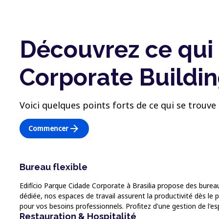
Découvrez ce qui
Corporate Buildi
Voici quelques points forts de ce qui se trouve 
arrow_forward
Commencer
Bureau flexible
Edifício Parque Cidade Corporate à Brasilia propose des bureau
dédiée, nos espaces de travail assurent la productivité dès le 
pour vos besoins professionnels. Profitez d'une gestion de l'espa
Restauration & Hospitalité