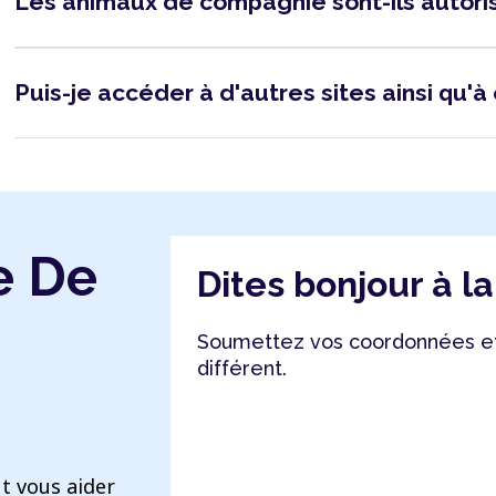
Les animaux de compagnie sont-ils autor
Puis-je accéder à d'autres sites ainsi qu'à 
e De
Dites bonjour à l
Soumettez vos coordonnées et
différent.
t vous aider