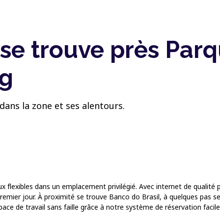
 se trouve près Par
ng
dans la zone et ses alentours.
x flexibles dans un emplacement privilégié. Avec internet de qualité p
premier jour. À proximité se trouve Banco do Brasil, à quelques pas s
ce de travail sans faille grâce à notre système de réservation facile, s