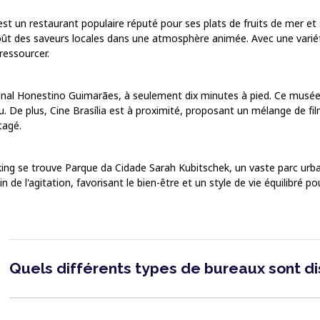
t un restaurant populaire réputé pour ses plats de fruits de mer et s
goût des saveurs locales dans une atmosphère animée. Avec une variét
ressourcer.
onal Honestino Guimarães, à seulement dix minutes à pied. Ce musée 
. De plus, Cine Brasília est à proximité, proposant un mélange de fi
tagé.
g se trouve Parque da Cidade Sarah Kubitschek, un vaste parc urbain
n de l'agitation, favorisant le bien-être et un style de vie équilibré 
Quels différents types de bureaux sont d