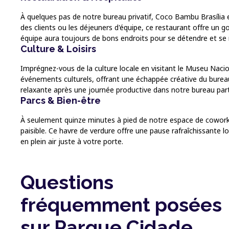
À quelques pas de notre bureau privatif, Coco Bambu Brasília es
des clients ou les déjeuners d'équipe, ce restaurant offre un 
équipe aura toujours de bons endroits pour se détendre et se 
Culture & Loisirs
Imprégnez-vous de la culture locale en visitant le Museu Naci
événements culturels, offrant une échappée créative du bureau
relaxante après une journée productive dans notre bureau par
Parcs & Bien-être
À seulement quinze minutes à pied de notre espace de coworkin
paisible. Ce havre de verdure offre une pause rafraîchissante loi
en plein air juste à votre porte.
Questions
fréquemment posées
sur Parque Cidade