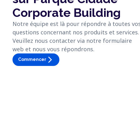
Corporate Building
Notre équipe est là pour répondre à toutes vo
questions concernant nos produits et services.
Veuillez nous contacter via notre formulaire
web et nous vous répondrons.
arrow_forward_ios
Commencer