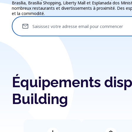
Brasília, Brasília Shopping, Liberty Mall et Esplanada dos Mini
nombreux restaurants et divertissements à proximité. Des espa
et la commodité.
mail
Saisissez votre adresse email pour commencer
Équipements disp
Building