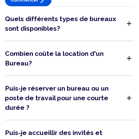
arrow_forward_ios
Quels différents types de bureaux
add
sont disponibles?
Combien coûte la location d'un
add
Bureau?
Puis-je réserver un bureau ou un
add
poste de travail pour une courte
durée ?
Puis-je accueillir des invités et