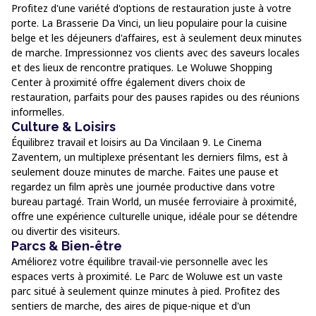
Profitez d'une variété d'options de restauration juste à votre
porte. La Brasserie Da Vinci, un lieu populaire pour la cuisine
belge et les déjeuners d'affaires, est à seulement deux minutes
de marche. Impressionnez vos clients avec des saveurs locales
et des lieux de rencontre pratiques. Le Woluwe Shopping
Center à proximité offre également divers choix de
restauration, parfaits pour des pauses rapides ou des réunions
informelles.
Culture & Loisirs
Équilibrez travail et loisirs au Da Vincilaan 9. Le Cinema
Zaventem, un multiplexe présentant les derniers films, est à
seulement douze minutes de marche. Faites une pause et
regardez un film après une journée productive dans votre
bureau partagé. Train World, un musée ferroviaire à proximité,
offre une expérience culturelle unique, idéale pour se détendre
ou divertir des visiteurs.
Parcs & Bien-être
Améliorez votre équilibre travail-vie personnelle avec les
espaces verts à proximité. Le Parc de Woluwe est un vaste
parc situé à seulement quinze minutes à pied. Profitez des
sentiers de marche, des aires de pique-nique et d'un