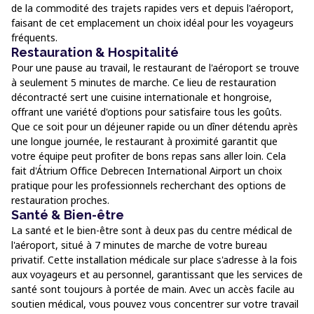
de la commodité des trajets rapides vers et depuis l'aéroport,
faisant de cet emplacement un choix idéal pour les voyageurs
fréquents.
Restauration & Hospitalité
Pour une pause au travail, le restaurant de l'aéroport se trouve
à seulement 5 minutes de marche. Ce lieu de restauration
décontracté sert une cuisine internationale et hongroise,
offrant une variété d'options pour satisfaire tous les goûts.
Que ce soit pour un déjeuner rapide ou un dîner détendu après
une longue journée, le restaurant à proximité garantit que
votre équipe peut profiter de bons repas sans aller loin. Cela
fait d'Átrium Office Debrecen International Airport un choix
pratique pour les professionnels recherchant des options de
restauration proches.
Santé & Bien-être
La santé et le bien-être sont à deux pas du centre médical de
l'aéroport, situé à 7 minutes de marche de votre bureau
privatif. Cette installation médicale sur place s'adresse à la fois
aux voyageurs et au personnel, garantissant que les services de
santé sont toujours à portée de main. Avec un accès facile au
soutien médical, vous pouvez vous concentrer sur votre travail