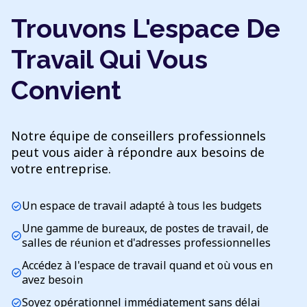
Trouvons L'espace De
Travail Qui Vous
Convient
Notre équipe de conseillers professionnels
peut vous aider à répondre aux besoins de
votre entreprise.
Un espace de travail adapté à tous les budgets
check_circle
Une gamme de bureaux, de postes de travail, de
check_circle
salles de réunion et d'adresses professionnelles
Accédez à l'espace de travail quand et où vous en
check_circle
avez besoin
Soyez opérationnel immédiatement sans délai
check_circle