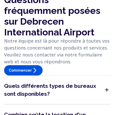
fréquemment posées
sur Debrecen
International Airport
Notre équipe est là pour répondre à toutes vos
questions concernant nos produits et services.
Veuillez nous contacter via notre formulaire
web et nous vous répondrons.
arrow_forward_ios
Commencer
Quels différents types de bureaux
add
sont disponibles?
Combien coûte la location d'un