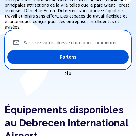
principales attractions de la ville telles que le parc Great Forest,
le musée Déri et le Fórum Debrecen, vous pouvez équilibrer
travail et loisirs sans effort. Des espaces de travail flexibles et
économiques conçus pour des entreprises intelligentes et
avisées.
mail
Saisissez votre adresse email pour commencer
Parlons
Équipements disponibles
au Debrecen International
Airport