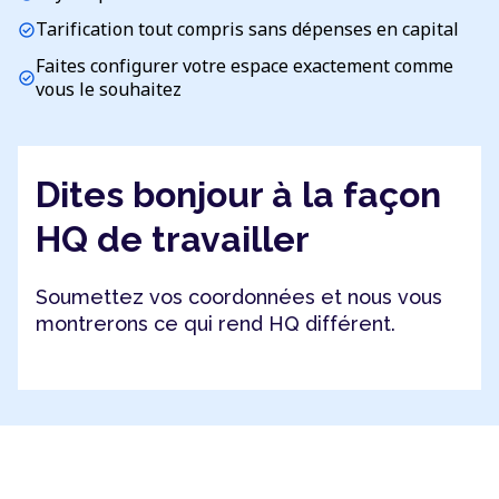
Tarification tout compris sans dépenses en capital
check_circle
Faites configurer votre espace exactement comme
check_circle
vous le souhaitez
Dites bonjour à la façon
HQ de travailler
Soumettez vos coordonnées et nous vous
montrerons ce qui rend HQ différent.