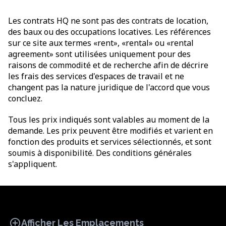
Les contrats HQ ne sont pas des contrats de location,
des baux ou des occupations locatives. Les références
sur ce site aux termes «rent», «rental» ou «rental
agreement» sont utilisées uniquement pour des
raisons de commodité et de recherche afin de décrire
les frais des services d'espaces de travail et ne
changent pas la nature juridique de l'accord que vous
concluez.
Tous les prix indiqués sont valables au moment de la
demande. Les prix peuvent être modifiés et varient en
fonction des produits et services sélectionnés, et sont
soumis à disponibilité. Des conditions générales
s'appliquent.
add_circle
Afficher Les Emplacements