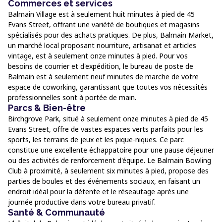
Commerces et services
Balmain Village est à seulement huit minutes à pied de 45
Evans Street, offrant une variété de boutiques et magasins
spécialisés pour des achats pratiques. De plus, Balmain Market,
un marché local proposant nourriture, artisanat et articles
vintage, est à seulement onze minutes à pied. Pour vos
besoins de courrier et d'expédition, le bureau de poste de
Balmain est à seulement neuf minutes de marche de votre
espace de coworking, garantissant que toutes vos nécessités
professionnelles sont à portée de main.
Parcs & Bien-être
Birchgrove Park, situé à seulement onze minutes à pied de 45
Evans Street, offre de vastes espaces verts parfaits pour les
sports, les terrains de jeux et les pique-niques. Ce parc
constitue une excellente échappatoire pour une pause déjeuner
ou des activités de renforcement d'équipe. Le Balmain Bowling
Club à proximité, à seulement six minutes à pied, propose des
parties de boules et des événements sociaux, en faisant un
endroit idéal pour la détente et le réseautage après une
journée productive dans votre bureau privatif.
Santé & Communauté