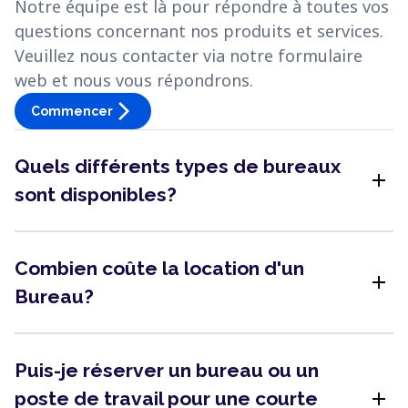
Notre équipe est là pour répondre à toutes vos
questions concernant nos produits et services.
Veuillez nous contacter via notre formulaire
web et nous vous répondrons.
arrow_forward_ios
Commencer
Quels différents types de bureaux
add
sont disponibles?
Combien coûte la location d'un
add
Bureau?
Puis-je réserver un bureau ou un
add
poste de travail pour une courte